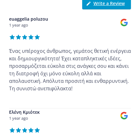
Write a Review
euaggelia poluzou
1 year ago
Ένας υπέροχος άνθρωπος, γεμάτος θετική ενέργεια
και δημιουργικότητα! Έχει καταπληκτικές ιδέες,
προσαρμόζεται εύκολα στις ανάγκες σου και κάνει
τη διατροφή όχι μόνο εύκολη αλλά και
απολαυστική. Απόλυτα προσιτή και ενθαρρυντική.
Τη συνιστώ ανεπιφύλακτα!
...
Ελένη Κμιότεκ
1 year ago