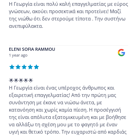
Η Γεωργία είναι πολύ καλή επαγγελματίας με εύρος
γνώσεων, ακούει προσεκτικά και προτείνει! Μαζί
της νιώθω ότι δεν στερούμε τίποτα . Την συστήνω
ανεπιφύλακτα.
...
ELENI SOFIA RAMMOU
1 year ago
🌟🌟🌟🌟🌟
Η Γεωργία είναι ένας υπέροχος άνθρωπος και
εξαιρετική επαγγελματίας! Από την πρώτη μας
συνάντηση με έκανε να νιώσω άνετα, με
κατανόηση και χωρίς καμία πίεση. Η προσέγγισή
της είναι απόλυτα εξατομικευμένη και με βοήθησε
να αλλάξω τη σχέση μου με το φαγητό με έναν
υγιή και θετικό τρόπο. Την ευχαριστώ από καρδιάς