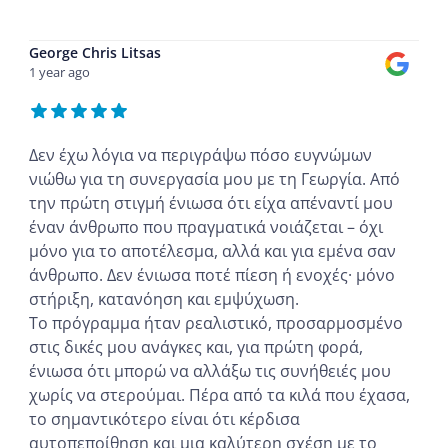
...
George Chris Litsas
1 year ago
Δεν έχω λόγια να περιγράψω πόσο ευγνώμων
νιώθω για τη συνεργασία μου με τη Γεωργία. Από
την πρώτη στιγμή ένιωσα ότι είχα απέναντί μου
έναν άνθρωπο που πραγματικά νοιάζεται – όχι
μόνο για το αποτέλεσμα, αλλά και για εμένα σαν
άνθρωπο. Δεν ένιωσα ποτέ πίεση ή ενοχές· μόνο
στήριξη, κατανόηση και εμψύχωση.
Το πρόγραμμα ήταν ρεαλιστικό, προσαρμοσμένο
στις δικές μου ανάγκες και, για πρώτη φορά,
ένιωσα ότι μπορώ να αλλάξω τις συνήθειές μου
χωρίς να στερούμαι. Πέρα από τα κιλά που έχασα,
το σημαντικότερο είναι ότι κέρδισα
αυτοπεποίθηση και μια καλύτερη σχέση με το