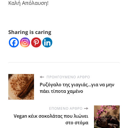
Καλή Απόλαυση!
Sharing is caring
ΠΡΟΗΓΟΎΜΕΝΟ ΆΡΘΡΟ
Ρυζόγαλο της γιαγιάς...για να μην
πάει τίποτα χαμένο
ΕΠΌΜΕΝΟ ΆΡΘΡΟ
Vegan κέικ σοκολάτας που λιώνει
στο στόμα