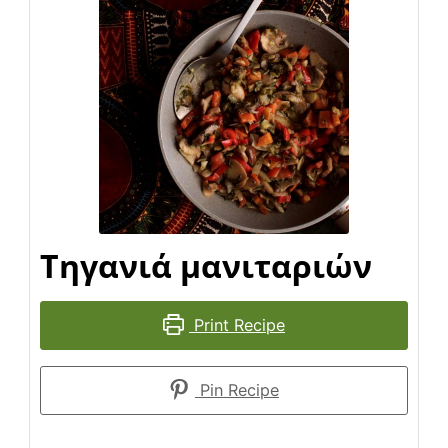
Τηγανιά μανιταριών
Print Recipe
Pin Recipe