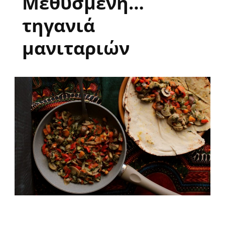
Μεθυσμένη…
τηγανιά
μανιταριών