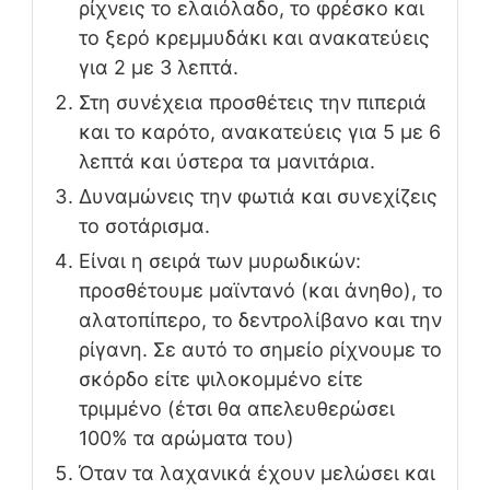
ρίχνεις το ελαιόλαδο, το φρέσκο και
το ξερό κρεμμυδάκι και ανακατεύεις
για 2 με 3 λεπτά.
Στη συνέχεια προσθέτεις την πιπεριά
και το καρότο, ανακατεύεις για 5 με 6
λεπτά και ύστερα τα μανιτάρια.
Δυναμώνεις την φωτιά και συνεχίζεις
το σοτάρισμα.
Είναι η σειρά των μυρωδικών:
προσθέτουμε μαϊντανό (και άνηθο), το
αλατοπίπερο, το δεντρολίβανο και την
ρίγανη. Σε αυτό το σημείο ρίχνουμε το
σκόρδο είτε ψιλοκομμένο είτε
τριμμένο (έτσι θα απελευθερώσει
100% τα αρώματα του)
Όταν τα λαχανικά έχουν μελώσει και