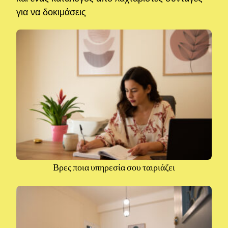
για να δοκιμάσεις
Βρες ποια υπηρεσία σου ταιριάζει