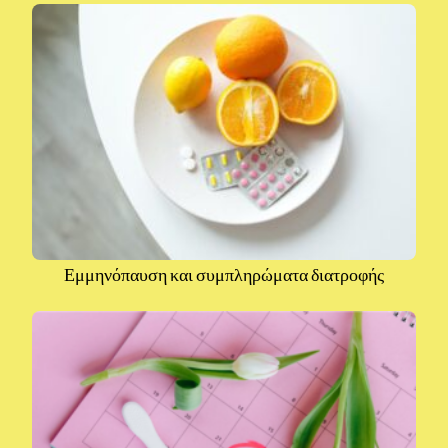
Εμμηνόπαυση και συμπληρώματα διατροφής