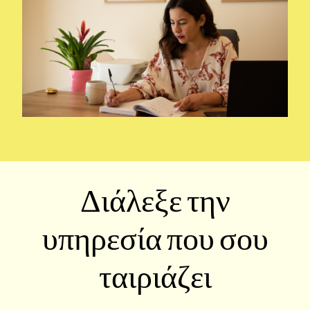
Διάλεξε την
υπηρεσία που σου
ταιριάζει