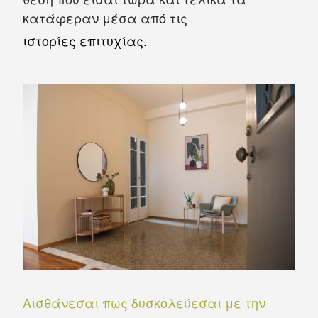
κατάφεραν μέσα από τις
ιστορίες επιτυχίας.
Aισθάνεσαι πως δυσκολεύεσαι με την