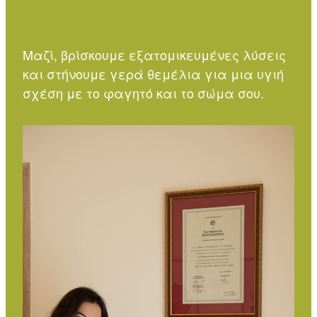
Μαζί, βρίσκουμε εξατομικευμένες λύσεις
και στήνουμε γερά θεμέλια για μια υγιή
σχέση με το φαγητό και το σώμα σου.