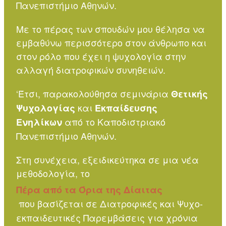
Πανεπιστήμιο Αθηνών.
Με το πέρας των σπουδών μου θέλησα να
εμβαθύνω περισσότερο στον άνθρωπο και
στον ρόλο που έχει η ψυχολογία στην
αλλαγή διατροφικών συνηθειών.
‘Έτσι, παρακολούθησα σεμινάρια
Θετικής
και
Ψυχολογίας
Εκπαίδευσης
από το Καποδιστριακό
Ενηλίκων
Πανεπιστήμιο Αθηνών.
Στη συνέχεια, εξειδικεύτηκα σε μια νέα
μεθοδολογία, το
Πέρα από τα Όρια της Δίαιτας
που βασίζεται σε Διατροφικές και Ψυχο-
εκπαιδευτικές Παρεμβάσεις για χρόνια