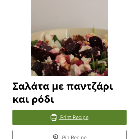
Σαλάτα με παντζάρι
και ρόδι
Print Recipe
Pin Recipe