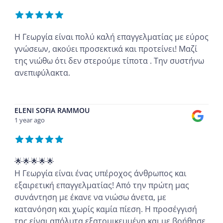
Η Γεωργία είναι πολύ καλή επαγγελματίας με εύρος
γνώσεων, ακούει προσεκτικά και προτείνει! Μαζί
της νιώθω ότι δεν στερούμε τίποτα . Την συστήνω
ανεπιφύλακτα.
...
ELENI SOFIA RAMMOU
1 year ago
🌟🌟🌟🌟🌟
Η Γεωργία είναι ένας υπέροχος άνθρωπος και
εξαιρετική επαγγελματίας! Από την πρώτη μας
συνάντηση με έκανε να νιώσω άνετα, με
κατανόηση και χωρίς καμία πίεση. Η προσέγγισή
της είναι απόλυτα εξατομικευμένη και με βοήθησε