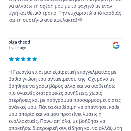
να αλλάξω τη σχέση μου με το φαγητό με έναν
υγιή και θετικό τρόπο. Την ευχαριστώ από καρδιάς
και τη συστήνω ανεπιφύλακτα! 💛
...
olga theod
1 year ago
Η Γεωργία είναι μια εξαιρετική επαγγελματίας με
βαθιά γνώση του αντικειμένου της. Όχι μόνο με
βοήθησε να χάσω βάρος αλλά και να υιοθετήσω
πιο υγιεινές διατροφικές συνήθειες, χωρίς
στερήσεις και με πρόγραμμα προσαρμοσμένο στις
ανάγκες μου. Πάντα διαθέσιμη να απαντήσει κάθε
μου απορία και να μου προτείνει λύσεις ή
εναλλακτικές. Πάνω απ’ όλα, με βοήθησε να
αποκτήσω διατροφική συνείδηση και να αλλάξω τη