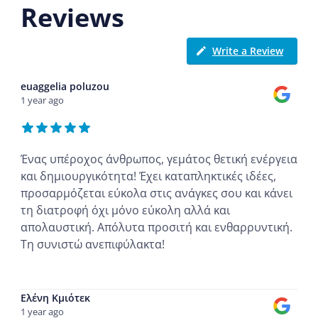
Reviews
Write a Review
euaggelia poluzou
1 year ago
Ένας υπέροχος άνθρωπος, γεμάτος θετική ενέργεια
και δημιουργικότητα! Έχει καταπληκτικές ιδέες,
προσαρμόζεται εύκολα στις ανάγκες σου και κάνει
τη διατροφή όχι μόνο εύκολη αλλά και
απολαυστική. Απόλυτα προσιτή και ενθαρρυντική.
Τη συνιστώ ανεπιφύλακτα!
...
Ελένη Κμιότεκ
1 year ago