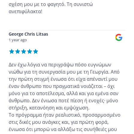
σχέση μου με το φαγητό. Τη συνιστώ
ανεπιφύλακτα!
...
George Chris Litsas
1 year ago
Δεν έχω λόγια να περιγράψω πόσο ευγνώμων
νιώθω για τη συνεργασία μου με τη Γεωργία. Από
την πρώτη στιγμή ένιωσα ότι είχα απέναντί μου
έναν άνθρωπο που πραγματικά νοιάζεται – όχι
μόνο για το αποτέλεσμα, αλλά και για εμένα σαν
άνθρωπο. Δεν ένιωσα ποτέ πίεση ή ενοχές· μόνο
στήριξη, κατανόηση και εμψύχωση.
Το πρόγραμμα ήταν ρεαλιστικό, προσαρμοσμένο
στις δικές μου ανάγκες και, για πρώτη φορά,
ένιωσα ότι μπορώ να αλλάξω τις συνήθειές μου