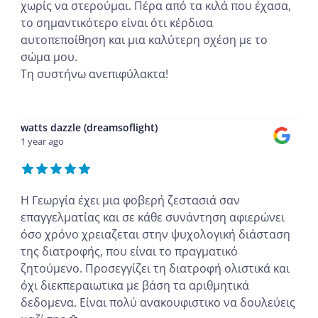
χωρίς να στερούμαι. Πέρα από τα κιλά που έχασα,
το σημαντικότερο είναι ότι κέρδισα
αυτοπεποίθηση και μια καλύτερη σχέση με το
σώμα μου.
Τη συστήνω ανεπιφύλακτα!
...
watts dazzle (dreamsoflight)
1 year ago
Η Γεωργία έχει μια φοβερή ζεστασιά σαν
επαγγελματίας και σε κάθε συνάντηση αφιερώνει
όσο χρόνο χρειαζεται στην ψυχολογική διάσταση
της διατροφής, που είναι το πραγματικό
ζητούμενο. Προσεγγίζει τη διατροφή ολιστικά και
όχι διεκπεραιωτικα με βάση τα αριθμητικά
δεδομενα. Είναι πολύ ανακουφιστικο να δουλεύεις