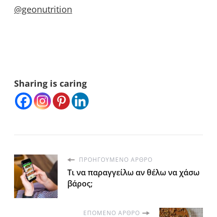
@geonutrition
Sharing is caring
ΠΡΟΗΓΟΎΜΕΝΟ ΆΡΘΡΟ
Τι να παραγγείλω αν θέλω να χάσω
βάρος;
ΕΠΌΜΕΝΟ ΆΡΘΡΟ