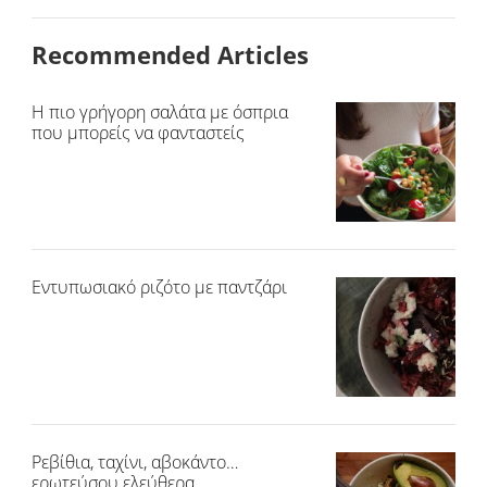
Recommended Articles
Η πιο γρήγορη σαλάτα με όσπρια
που μπορείς να φανταστείς
Εντυπωσιακό ριζότο με παντζάρι
Ρεβίθια, ταχίνι, αβοκάντο…
ερωτεύσου ελεύθερα