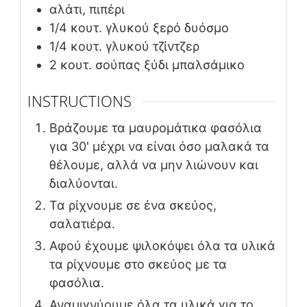
αλάτι, πιπέρι
1/4
κουτ. γλυκού
ξερό δυόσμο
1/4
κουτ. γλυκού
τζίντζερ
2
κουτ. σούπας
ξύδι μπαλσάμικo
INSTRUCTIONS
Βράζουμε τα μαυρομάτικα φασόλια
για 30' μέχρι να είναι όσο μαλακά τα
θέλουμε, αλλά να μην λιώνουν και
διαλύονται.
Τα ρίχνουμε σε ένα σκεύος,
σαλατιέρα.
Αφού έχουμε ψιλοκόψει όλα τα υλικά
τα ρίχνουμε στο σκεύος με τα
φασόλια.
Αναμιγνύουμε όλα τα υλικά για το