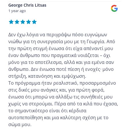
George Chris Litsas
1 year ago
Δεν έχω λόγια να περιγράψω πόσο ευγνώμων
νιώθω για τη συνεργασία μου με τη Γεωργία. Από
την πρώτη στιγμή ένιωσα ότι είχα απέναντί μου
έναν άνθρωπο που πραγματικά νοιάζεται – όχι
μόνο για το αποτέλεσμα, αλλά και για εμένα σαν
άνθρωπο. Δεν ένιωσα ποτέ πίεση ή ενοχές· μόνο
στήριξη, κατανόηση και εμψύχωση.
Το πρόγραμμα ήταν ρεαλιστικό, προσαρμοσμένο
στις δικές μου ανάγκες και, για πρώτη φορά,
ένιωσα ότι μπορώ να αλλάξω τις συνήθειές μου
χωρίς να στερούμαι. Πέρα από τα κιλά που έχασα,
το σημαντικότερο είναι ότι κέρδισα
αυτοπεποίθηση και μια καλύτερη σχέση με το
σώμα μου.