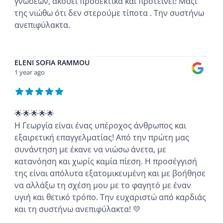
γνώσεων, ακούει προσεκτικά και προτείνει! Μαζί
της νιώθω ότι δεν στερούμε τίποτα . Την συστήνω
ανεπιφύλακτα.
...
ELENI SOFIA RAMMOU
1 year ago
🌟🌟🌟🌟🌟
Η Γεωργία είναι ένας υπέροχος άνθρωπος και
εξαιρετική επαγγελματίας! Από την πρώτη μας
συνάντηση με έκανε να νιώσω άνετα, με
κατανόηση και χωρίς καμία πίεση. Η προσέγγισή
της είναι απόλυτα εξατομικευμένη και με βοήθησε
να αλλάξω τη σχέση μου με το φαγητό με έναν
υγιή και θετικό τρόπο. Την ευχαριστώ από καρδιάς
και τη συστήνω ανεπιφύλακτα! 💛
...