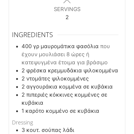
SERVINGS
2
INGREDIENTS
400
γρ
μαυρομάτικα φασόλια
που
έχουν μουλιάσει 8 ώρες ή
κατεψυγμένα έτοιμα για βράσιμο
2
φρέσκα κρεμμυδάκια ψιλοκομμένα
2
ντομάτες ψιλοκομμένες
2
αγγουράκια κομμένα σε κυβάκια
2
πιπεριές κόκκινες κομμένες σε
κυβάκια
1
καρότο κομμένο σε κυβάκια
Dressing
3
κουτ. σούπας
λάδι