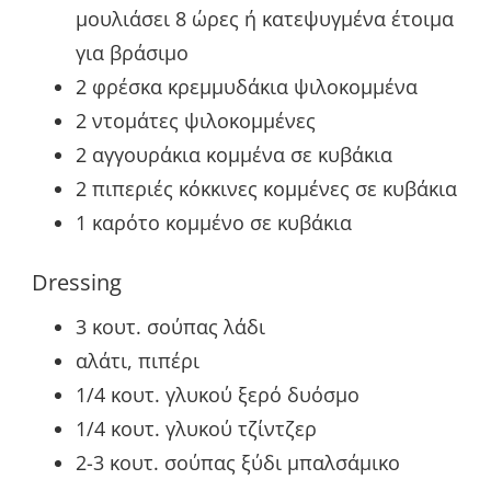
μουλιάσει 8 ώρες ή κατεψυγμένα έτοιμα
για βράσιμο
2 φρέσκα κρεμμυδάκια ψιλοκομμένα
2 ντομάτες ψιλοκομμένες
2 αγγουράκια κομμένα σε κυβάκια
2 πιπεριές κόκκινες κομμένες σε κυβάκια
1 καρότο κομμένο σε κυβάκια
Dressing
3 κουτ. σούπας λάδι
αλάτι, πιπέρι
1/4 κουτ. γλυκού ξερό δυόσμο
1/4 κουτ. γλυκού τζίντζερ
2-3 κουτ. σούπας ξύδι μπαλσάμικο