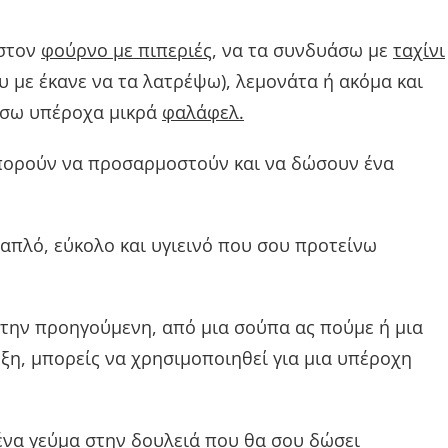
 στον
φούρνο με πιπεριές
, να τα συνδυάσω με
ταχίνι
 με έκανε να τα λατρέψω), λεμονάτα ή ακόμα και
ήσω υπέροχα μικρά
φαλάφελ.
μπορούν να προσαρμοστούν και να δώσουν ένα
 απλό, εύκολο και υγιεινό που σου προτείνω
 την προηγούμενη, από μια σούπα ας πούμε ή μια
ξη, μπορείς να χρησιμοποιηθεί για μια υπέροχη
ένα γεύμα στην δουλειά που θα σου δώσει