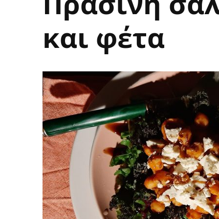
Πράσινη σαλ
και φέτα