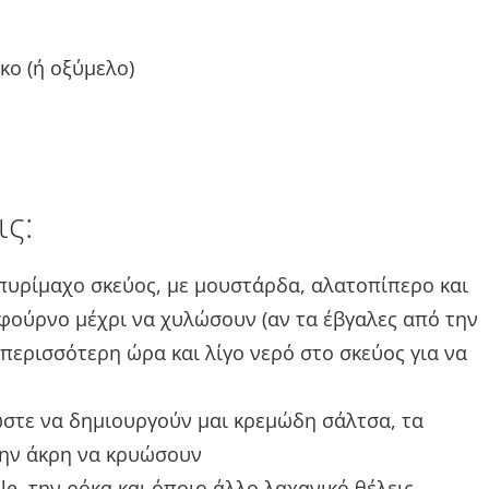
κο (ή οξύμελο)
ις:
 πυρίμαχο σκεύος, με μουστάρδα, αλατοπίπερο και
 φούρνο μέχρι να χυλώσουν (αν τα έβγαλες από την
περισσότερη ώρα και λίγο νερό στο σκεύος για να
στε να δημιουργούν μαι κρεμώδη σάλτσα, τα
στην άκρη να κρυώσουν
le, την ρόκα και όποιο άλλο λαχανικό θέλεις