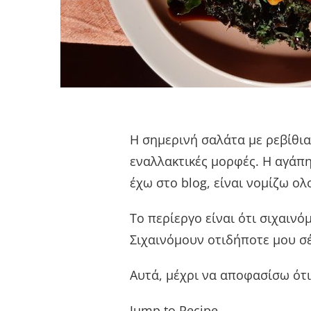
Η σημερινή σαλάτα με ρεβίθια
εναλλακτικές μορφές. Η αγάπη
έχω στο blog, είναι νομίζω ο
Το περίεργο είναι ότι σιχαινό
Σιχαινόμουν οτιδήποτε μου σ
Αυτά, μέχρι να αποφασίσω ότι
Jump to Recipe