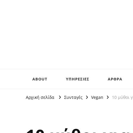
ABOUT
ΥΠΗΡΕΣΙΕΣ
ΑΡΘΡΑ
Αρχική σελίδα
Συνταγές
Vegan
10 μύθοι 