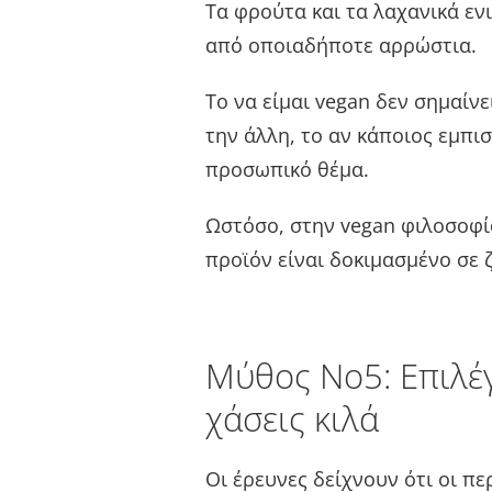
Τα φρούτα και τα λαχανικά ε
από οποιαδήποτε αρρώστια.
Το να είμαι vegan δεν σημαίνε
την άλλη, το αν κάποιος εμπι
προσωπικό θέμα.
Ωστόσο, στην vegan φιλοσοφί
προϊόν είναι δοκιμασμένο σε 
Μύθος Νο5: Επιλέγε
χάσεις κιλά
Οι έρευνες δείχνουν ότι οι πε