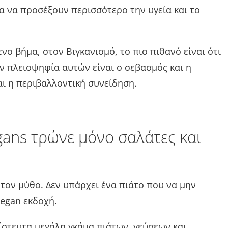
α να προσέξουν περισσότερο την υγεία και το
νο βήμα, στον Βιγκανισμό, το πιο πιθανό είναι ότι
ην πλειοψηφία αυτών είναι ο σεβασμός και η
ι η περιβαλλοντική συνείδηση.
ans τρώνε μόνο σαλάτες και
τον μύθο. Δεν υπάρχει ένα πιάτο που να μην
vegan εκδοχή.
ίστευτα μεγάλη γκάμα πιάτων, γεύσεων και