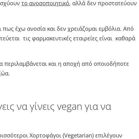
νισχύουν
το ανοσοποιητικό
, αλλά δεν προστατεύουν
ι πως έχω ανοσία και δεν χρειάζομαι εμβόλια. Από
στεύεται τις φαρμακευτικές εταιρείες είναι καθαρά
α περιλαμβάνεται και η αποχή από οποιοδήποτε
ζώα.
ις να γίνεις vegan για να
ρισσότεροι Χορτοφάγοι (Vegetarian) επιλέγουν