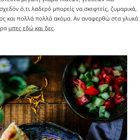
χεδόν ό,τι λαδερό μπορείς να σκεφτείς, ζυμαρικά,
ος και πολλά πολλά ακόμα. Αν αναφερθώ στα γλυκά
ερα
μπες εδώ και δες
.