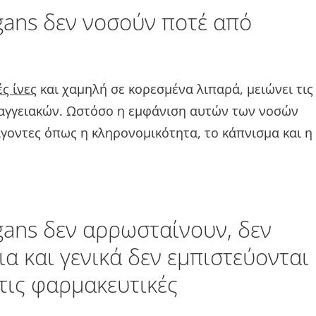
gans δεν νοσούν ποτέ από
ς ίνες
και χαμηλή σε κορεσμένα λιπαρά, μειώνει τις
αγγειακών. Ωστόσο η εμφάνιση αυτών των νοσών
άγοντες όπως η κληρονομικότητα, το κάπνισμα και η
gans δεν αρρωσταίνουν, δεν
ια και γενικά δεν εμπιστεύονται
 τις φαρμακευτικές