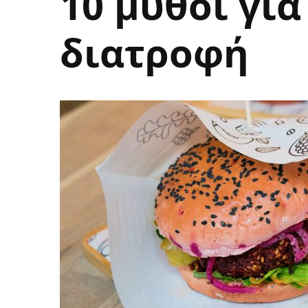
10 μύθοι για
διατροφή