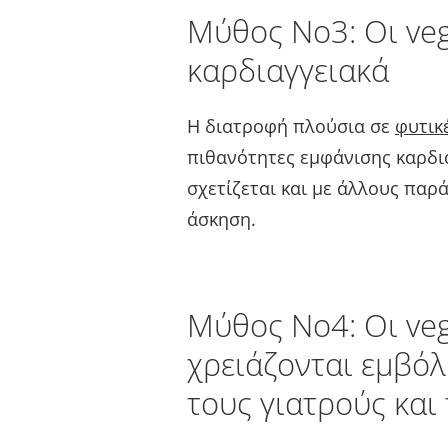
Μύθος Νο3: Οι ve
καρδιαγγειακά
Η διατροφή πλούσια σε
φυτικέ
πιθανότητες εμφάνισης καρδι
σχετίζεται και με άλλους παρ
άσκηση.
Μύθος Νο4: Οι ve
χρειάζονται εμβόλ
τους γιατρούς και