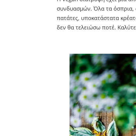
συνδυασμών. Όλα τα όσπρια, σ
πατάτες, υποκατάστατα κρέατ
δεν θα τελειώσω ποτέ. Καλύτ