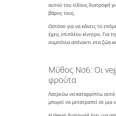
αυτού του είδους διατροφή γι
βάρος τους.
Ωστόσο για να κάνεις το επόμε
έχεις επιπλέον κίνητρο. Για τ
συμπόνια απέναντι στα ζώα κα
Μύθος Νο6: Οι veg
φρούτα
Λατρεύω να καταρρίπτω αυτό 
μπορεί να μετατραπεί σε μια 
Η Vegan διατροφή έχει μια απ