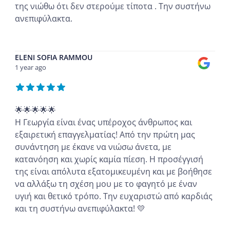
της νιώθω ότι δεν στερούμε τίποτα . Την συστήνω
ανεπιφύλακτα.
...
ELENI SOFIA RAMMOU
1 year ago
🌟🌟🌟🌟🌟
Η Γεωργία είναι ένας υπέροχος άνθρωπος και
εξαιρετική επαγγελματίας! Από την πρώτη μας
συνάντηση με έκανε να νιώσω άνετα, με
κατανόηση και χωρίς καμία πίεση. Η προσέγγισή
της είναι απόλυτα εξατομικευμένη και με βοήθησε
να αλλάξω τη σχέση μου με το φαγητό με έναν
υγιή και θετικό τρόπο. Την ευχαριστώ από καρδιάς
και τη συστήνω ανεπιφύλακτα! 💛
...