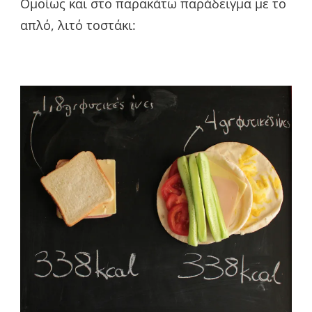
Ομοίως και στο παρακάτω παράδειγμα με το
απλό, λιτό τοστάκι: