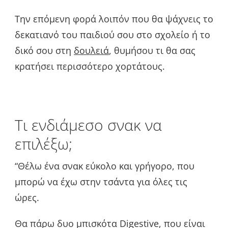
Την επόμενη φορά λοιπόν που θα ψάχνεις το
δεκατιανό του παιδιού σου στο σχολείο ή το
δικό σου στη
δουλειά
, θυμήσου τι θα σας
κρατήσει περισσότερο χορτάτους.
Τι ενδιάμεσο σνακ να
επιλέξω;
“Θέλω ένα σνακ εύκολο και γρήγορο, που
μπορώ να έχω στην τσάντα για όλες τις
ώρες.
Θα πάρω δυο μπισκότα Digestive, που είναι