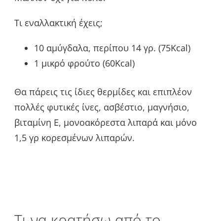
Τι εναλλακτική έχεις;
10 αμύγδαλα, περίπου 14 γρ. (75Kcal)
1 μικρό φρούτο (60Kcal)
Θα πάρεις τις ίδιες θερμίδες και επιπλέον
πολλές φυτικές ίνες, ασβέστιο, μαγνήσιο,
βιταμίνη Ε, μονοακόρεστα λιπαρά και μόνο
1,5 γρ κορεσμένων λιπαρών.
Τι να κρατήσω από το