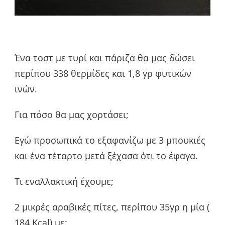
Ένα τοστ με τυρί και πάριζα θα μας δώσει
περίπου 338 θερμίδες και 1,8 γρ φυτικών
ινών.
Για πόσο θα μας χορτάσει;
Εγώ προσωπικά το εξαφανίζω με 3 μπουκιές
και ένα τέταρτο μετά ξέχασα ότι το έφαγα.
Τι εναλλακτική έχουμε;
2 μικρές αραβικές πίτες, περίπου 35γρ η μία (
184 Kcal) με: