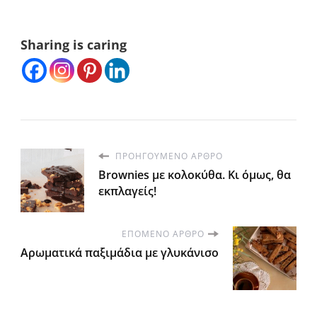
Sharing is caring
ΠΡΟΗΓΟΎΜΕΝΟ ΆΡΘΡΟ
Brownies με κολοκύθα. Κι όμως, θα
εκπλαγείς!
ΕΠΌΜΕΝΟ ΆΡΘΡΟ
Αρωματικά παξιμάδια με γλυκάνισο