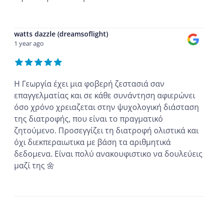
...
watts dazzle (dreamsoflight)
1 year ago
Η Γεωργία έχει μια φοβερή ζεστασιά σαν
επαγγελματίας και σε κάθε συνάντηση αφιερώνει
όσο χρόνο χρειαζεται στην ψυχολογική διάσταση
της διατροφής, που είναι το πραγματικό
ζητούμενο. Προσεγγίζει τη διατροφή ολιστικά και
όχι διεκπεραιωτικα με βάση τα αριθμητικά
δεδομενα. Είναι πολύ ανακουφιστικο να δουλεύεις
μαζί της 🌼
...