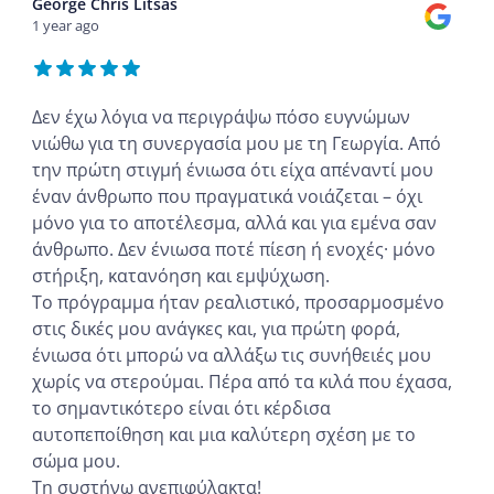
George Chris Litsas
1 year ago
Δεν έχω λόγια να περιγράψω πόσο ευγνώμων
νιώθω για τη συνεργασία μου με τη Γεωργία. Από
την πρώτη στιγμή ένιωσα ότι είχα απέναντί μου
έναν άνθρωπο που πραγματικά νοιάζεται – όχι
μόνο για το αποτέλεσμα, αλλά και για εμένα σαν
άνθρωπο. Δεν ένιωσα ποτέ πίεση ή ενοχές· μόνο
στήριξη, κατανόηση και εμψύχωση.
Το πρόγραμμα ήταν ρεαλιστικό, προσαρμοσμένο
στις δικές μου ανάγκες και, για πρώτη φορά,
ένιωσα ότι μπορώ να αλλάξω τις συνήθειές μου
χωρίς να στερούμαι. Πέρα από τα κιλά που έχασα,
το σημαντικότερο είναι ότι κέρδισα
αυτοπεποίθηση και μια καλύτερη σχέση με το
σώμα μου.
Τη συστήνω ανεπιφύλακτα!