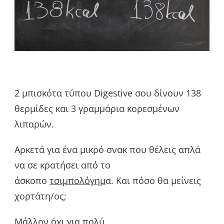
2 μπισκότα τύπου Digestive σου δίνουν 138
θερμίδες και 3 γραμμάρια κορεσμένων
λιπαρών.
Αρκετά για ένα μικρό σνακ που θέλεις απλά
να σε κρατήσει από το
άσκοπο
τσιμπολόγημ
α. Και πόσο θα μείνεις
χορτάτη/oς;
Μάλλον όχι για πολύ.