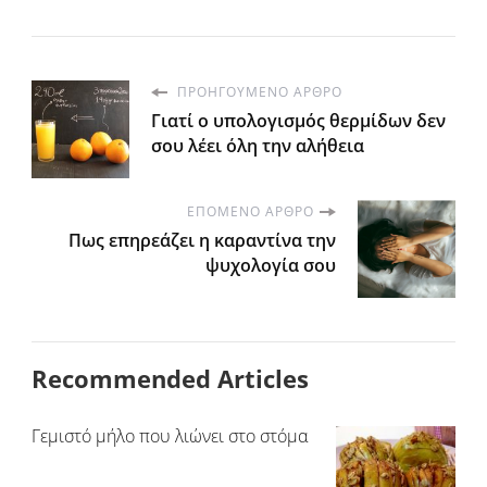
ΠΡΟΗΓΟΎΜΕΝΟ ΆΡΘΡΟ
Γιατί ο υπολογισμός θερμίδων δεν
σου λέει όλη την αλήθεια
ΕΠΌΜΕΝΟ ΆΡΘΡΟ
Πως επηρεάζει η καραντίνα την
ψυχολογία σου
Recommended Articles
Γεμιστό μήλο που λιώνει στο στόμα