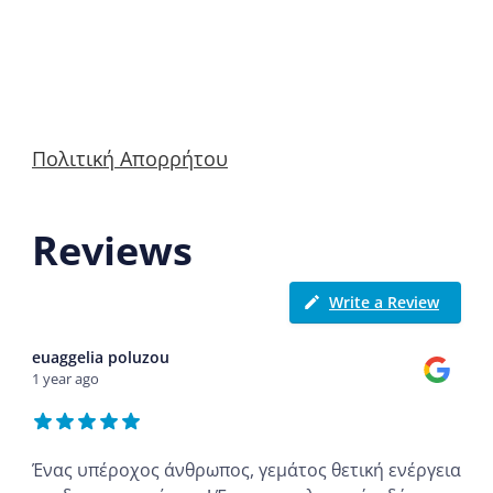
Πολιτική Απορρήτου
Reviews
Write a Review
euaggelia poluzou
1 year ago
Ένας υπέροχος άνθρωπος, γεμάτος θετική ενέργεια