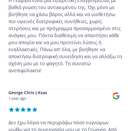
Η Γεωργία είναι μια εξαιρετική επαγγελματίας με
βαθιά γνώση του αντικειμένου της. Όχι μόνο με
βοήθησε να χάσω βάρος αλλά και να υιοθετήσω
πιο υγιεινές διατροφικές συνήθειες, χωρίς
στερήσεις και με πρόγραμμα προσαρμοσμένο στις
ανάγκες μου. Πάντα διαθέσιμη να απαντήσει κάθε
μου απορία και να μου προτείνει λύσεις ή
εναλλακτικές. Πάνω απ’ όλα, με βοήθησε να
αποκτήσω διατροφική συνείδηση και να αλλάξω τη
σχέση μου με το φαγητό. Τη συνιστώ
ανεπιφύλακτα!
...
George Chris Litsas
1 year ago
Δεν έχω λόγια να περιγράψω πόσο ευγνώμων
νιώθω για τη συνεργασία μου με τη Γεωργία. Από