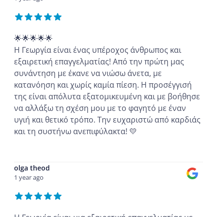
🌟🌟🌟🌟🌟
Η Γεωργία είναι ένας υπέροχος άνθρωπος και
εξαιρετική επαγγελματίας! Από την πρώτη μας
συνάντηση με έκανε να νιώσω άνετα, με
κατανόηση και χωρίς καμία πίεση. Η προσέγγισή
της είναι απόλυτα εξατομικευμένη και με βοήθησε
να αλλάξω τη σχέση μου με το φαγητό με έναν
υγιή και θετικό τρόπο. Την ευχαριστώ από καρδιάς
και τη συστήνω ανεπιφύλακτα! 💛
...
olga theod
1 year ago