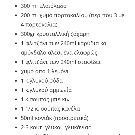
300 ml ελαιόλαδο
200 ml χυμό πορτοκαλιού (περίπου 3 με
4 πορτοκάλια)
300gr κρυσταλλική ζάχαρη
1 φλιτζάνι των 240ml καρύδια και
αμύγδαλα αλεσμένα ελαφρώς
1 φλιτζάνι των 240ml σταφίδες
χυμό από 1 λεμόνι
1 κ.γλυκού σόδα
1 κ.γλυκού αμμωνία
1 κ.σούπας μπέικιν
1 1/2 κ. σούπας κανέλα
50ml κονιάκ (προαιρετικά)
2-3 κουτ. γλυκού γλυκάνισο