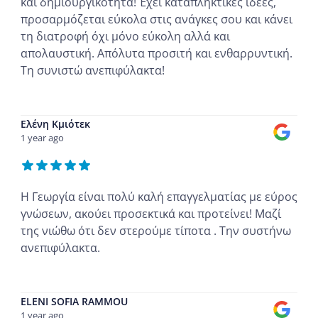
και δημιουργικότητα! Έχει καταπληκτικές ιδέες,
προσαρμόζεται εύκολα στις ανάγκες σου και κάνει
τη διατροφή όχι μόνο εύκολη αλλά και
απολαυστική. Απόλυτα προσιτή και ενθαρρυντική.
Τη συνιστώ ανεπιφύλακτα!
...
Ελένη Κμιότεκ
1 year ago
Η Γεωργία είναι πολύ καλή επαγγελματίας με εύρος
γνώσεων, ακούει προσεκτικά και προτείνει! Μαζί
της νιώθω ότι δεν στερούμε τίποτα . Την συστήνω
ανεπιφύλακτα.
...
ELENI SOFIA RAMMOU
1 year ago