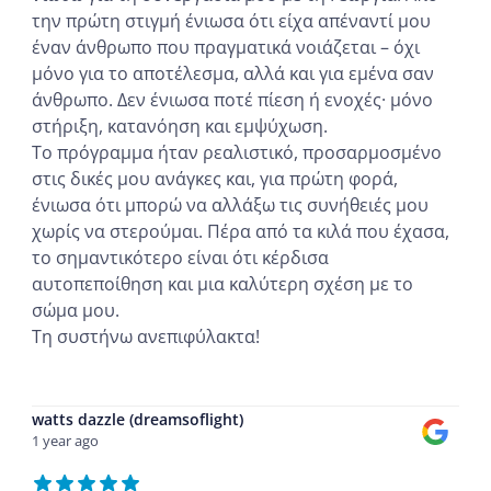
την πρώτη στιγμή ένιωσα ότι είχα απέναντί μου
έναν άνθρωπο που πραγματικά νοιάζεται – όχι
μόνο για το αποτέλεσμα, αλλά και για εμένα σαν
άνθρωπο. Δεν ένιωσα ποτέ πίεση ή ενοχές· μόνο
στήριξη, κατανόηση και εμψύχωση.
Το πρόγραμμα ήταν ρεαλιστικό, προσαρμοσμένο
στις δικές μου ανάγκες και, για πρώτη φορά,
ένιωσα ότι μπορώ να αλλάξω τις συνήθειές μου
χωρίς να στερούμαι. Πέρα από τα κιλά που έχασα,
το σημαντικότερο είναι ότι κέρδισα
αυτοπεποίθηση και μια καλύτερη σχέση με το
σώμα μου.
Τη συστήνω ανεπιφύλακτα!
...
watts dazzle (dreamsoflight)
1 year ago