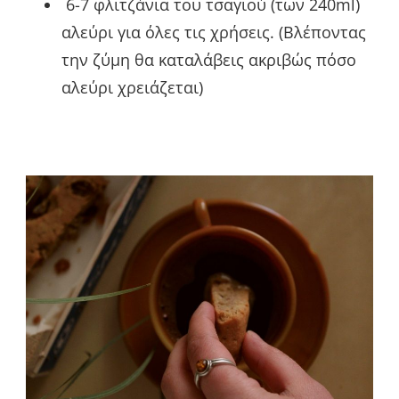
6-7 φλιτζάνια του τσαγιού (των 240ml)
αλεύρι για όλες τις χρήσεις. (Βλέποντας
την ζύμη θα καταλάβεις ακριβώς πόσο
αλεύρι χρειάζεται)