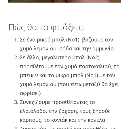
Πώς θα τα φτιάξεις:
Σε ένα μικρό μπολ (Νο1) βάζουμε τον
χυμό λεμονιού, σόδα και την αμμωνία.
Σε άλλο, μεγαλύτερο μπολ (Νο2),
προσθέτουμε τον χυμό πορτοκαλιού, το
μπέικιν και το μικρό μπολ (Νο1) με τον
χυμό λεμονιού (που εντωμεταξύ θα έχει
αφρίσει)
Συνεχίζουμε προσθέτοντας το
ελαιόλαδο, την ζάχαρη, τους ξηρούς
καρπούς, το κονιάκ και την κανέλα
Ανακατεύουμε απαλά και προσθέτουμε