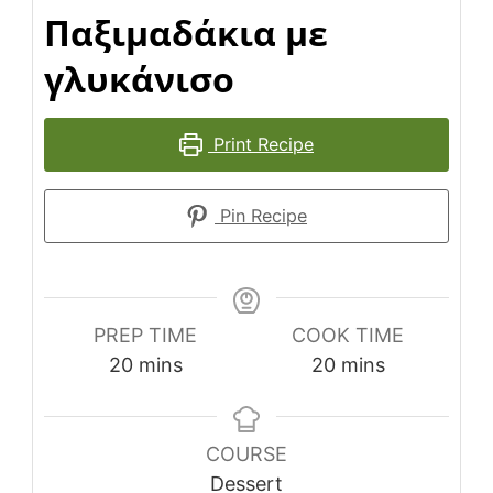
Παξιμαδάκια με
γλυκάνισο
Print Recipe
Pin Recipe
PREP TIME
COOK TIME
minutes
minutes
20
mins
20
mins
COURSE
Dessert