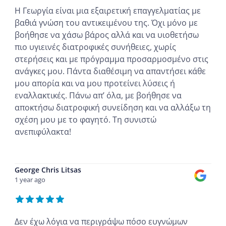
Η Γεωργία είναι μια εξαιρετική επαγγελματίας με
βαθιά γνώση του αντικειμένου της. Όχι μόνο με
βοήθησε να χάσω βάρος αλλά και να υιοθετήσω
πιο υγιεινές διατροφικές συνήθειες, χωρίς
στερήσεις και με πρόγραμμα προσαρμοσμένο στις
ανάγκες μου. Πάντα διαθέσιμη να απαντήσει κάθε
μου απορία και να μου προτείνει λύσεις ή
εναλλακτικές. Πάνω απ’ όλα, με βοήθησε να
αποκτήσω διατροφική συνείδηση και να αλλάξω τη
σχέση μου με το φαγητό. Τη συνιστώ
ανεπιφύλακτα!
...
George Chris Litsas
1 year ago
Δεν έχω λόγια να περιγράψω πόσο ευγνώμων