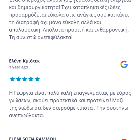
και δημιουργικότητα! Έχει καταπληκτικές ιδέες,
προσαρμόζεται εύκολα στις ανάγκες σου και κάνει
τη διατροφή όχι μόνο εύκολη αλλά και
απολαυστική. Απόλυτα προσιτή και ενθαρρυντική.
Τη συνιστώ ανεπιφύλακτα!
...
Ελένη Κμιότεκ
1 year ago
Η Γεωργία είναι πολύ καλή επαγγελματίας με εύρος
γνώσεων, ακούει προσεκτικά και προτείνει! Μαζί
της νιώθω ότι δεν στερούμε τίποτα . Την συστήνω
ανεπιφύλακτα.
...
ELENI SOFIA RAMMOU