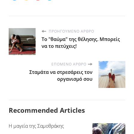
ΠΡΟΗΓΟΎΜΕΝΟ ΆΡΘΡΟ
Το "θαύμα" της θέλησης. Μπορείς
να το πετύχεις!
ΕΠΌΜΕΝΟ ΆΡΘΡΟ
Σταμάτα να στρεσάρεις τον
οργανισμό σου
Recommended Articles
Η μαγεία της Σαμοθράκης