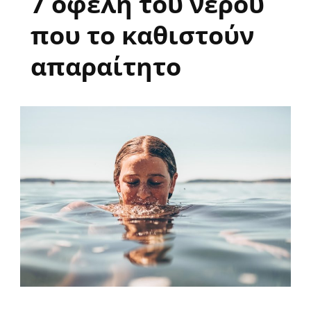
7 οφέλη του νερού
που το καθιστούν
απαραίτητο