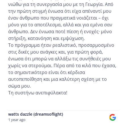
νιώθω για τη συνεργασία μου με τη Γεωργία. Από
την πρώτη στιγμή ένιωσα ότι είχα απέναντί μου
έναν άνθρωπο που πραγματικά νοιάζεται – όχι
μόνο για το αποτέλεσμα, αλλά και για εμένα σαν
άνθρωπο. Δεν ένιωσα ποτέ πίεση ή ενοχές· μόνο
στήριξη, κατανόηση και εμψύχωση.
Το πρόγραμμα ήταν ρεαλιστικό, προσαρμοσμένο
στις δικές μου ανάγκες και, για πρώτη φορά,
ένιωσα ότι μπορώ να αλλάξω τις συνήθειές μου
χωρίς να στερούμαι. Πέρα από τα κιλά που έχασα,
το σημαντικότερο είναι ότι κέρδισα
αυτοπεποίθηση και μια καλύτερη σχέση με το
σώμα μου.
Τη συστήνω ανεπιφύλακτα!
...
watts dazzle (dreamsoflight)
1 year ago