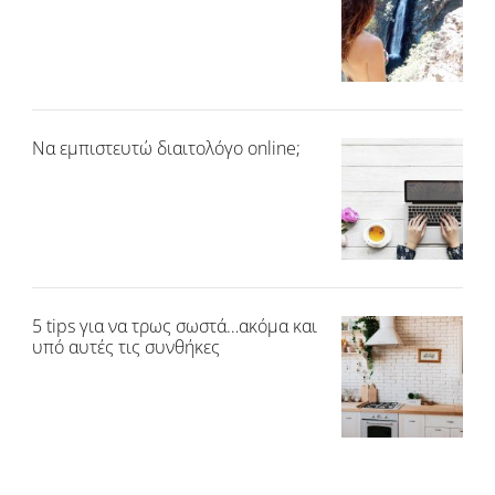
Να εμπιστευτώ διαιτολόγο online;
5 tips για να τρως σωστά…ακόμα και
υπό αυτές τις συνθήκες