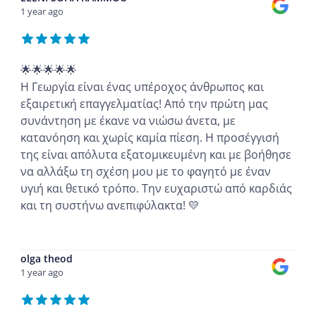
1 year ago
🌟🌟🌟🌟🌟
Η Γεωργία είναι ένας υπέροχος άνθρωπος και
εξαιρετική επαγγελματίας! Από την πρώτη μας
συνάντηση με έκανε να νιώσω άνετα, με
κατανόηση και χωρίς καμία πίεση. Η προσέγγισή
της είναι απόλυτα εξατομικευμένη και με βοήθησε
να αλλάξω τη σχέση μου με το φαγητό με έναν
υγιή και θετικό τρόπο. Την ευχαριστώ από καρδιάς
και τη συστήνω ανεπιφύλακτα! 💛
...
olga theod
1 year ago