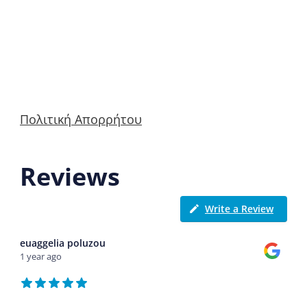
Πολιτική Απορρήτου
Reviews
Write a Review
euaggelia poluzou
1 year ago