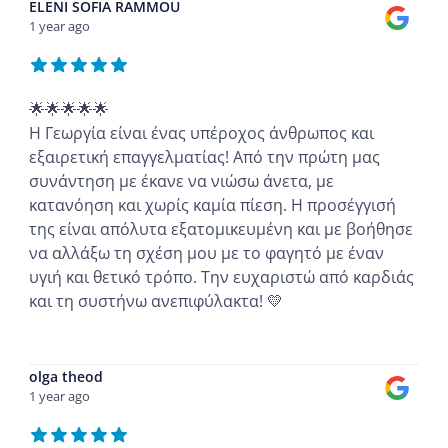
ELENI SOFIA RAMMOU
1 year ago
🌟🌟🌟🌟🌟
Η Γεωργία είναι ένας υπέροχος άνθρωπος και
εξαιρετική επαγγελματίας! Από την πρώτη μας
συνάντηση με έκανε να νιώσω άνετα, με
κατανόηση και χωρίς καμία πίεση. Η προσέγγισή
της είναι απόλυτα εξατομικευμένη και με βοήθησε
να αλλάξω τη σχέση μου με το φαγητό με έναν
υγιή και θετικό τρόπο. Την ευχαριστώ από καρδιάς
και τη συστήνω ανεπιφύλακτα! 💛
...
olga theod
1 year ago