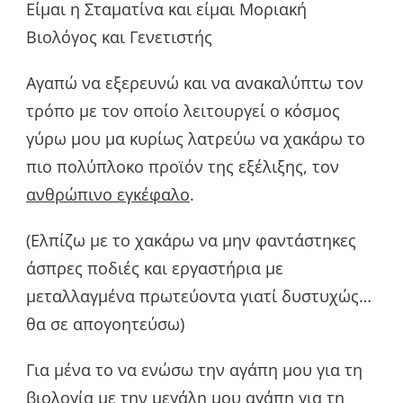
Είμαι η Σταματίνα και είμαι Μοριακή
Βιολόγος και Γενετιστής
Αγαπώ να εξερευνώ και να ανακαλύπτω τον
τρόπο με τον οποίο λειτουργεί ο κόσμος
γύρω μου μα κυρίως λατρεύω να χακάρω το
πιο πολύπλοκο προϊόν της εξέλιξης, τον
ανθρώπινο εγκέφαλο
.
(Ελπίζω με το χακάρω να μην φαντάστηκες
άσπρες ποδιές και εργαστήρια με
μεταλλαγμένα πρωτεύοντα γιατί δυστυχώς…
θα σε απογοητεύσω)
Για μένα το να ενώσω την αγάπη μου για τη
βιολογία με την μεγάλη μου αγάπη για τη