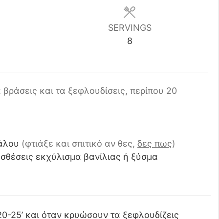
SERVINGS
8
 βράσεις και τα ξεφλουδίσεις, περίπου 20
άλου
(φτιάξε και σπιτικό αν θες,
δες πως
)
οσθέσεις εκχύλισμα βανίλιας ή ξύσμα
20-25’ και όταν κρυώσουν τα ξεφλουδίζεις