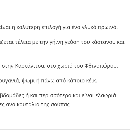
ίναι η καλύτερη επιλογή για ένα γλυκό πρωινό.
εται τέλεια με την γήινη γεύση του κάστανου και
ή στην
Καστάνιτσα, στο χωριό του Φθινοπώρου
.
ρυγανιά, ψωμί ή πάνω από κάποιο κέικ.
εβδομάδες ή και περισσότερο και είναι ελαφριά
ες ανά κουταλιά της σούπας