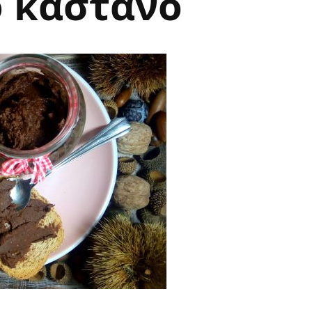
 κάστανο