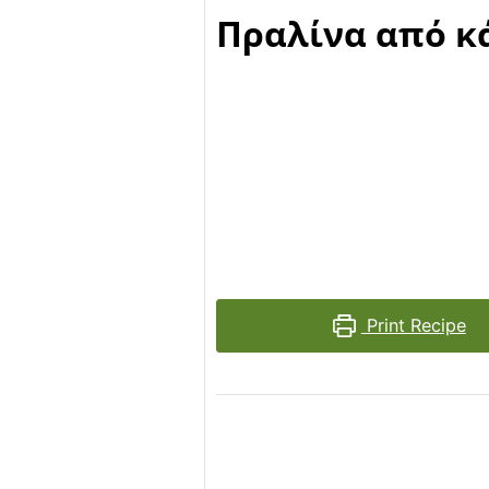
Πραλίνα από κ
Print Recipe