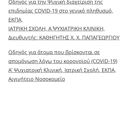
Οδηγός για την Ψυχική διαχείριση της
επιδημίας COVID-19 στο γενικό πληθυσμό,
ΕΚΠΑ,
ΙΑΤΡΙΚΗ ΣΧΟΛΗ, Α΄ ΨΥΧΙΑΤΡΙΚΗ ΚΛΙΝΙΚΗ,
Διευθυντής: ΚΑΘΗΓΗΤΗΣ Χ. Χ. ΠΑΠΑΓΕΩΡΓΙΟΥ
Οδηγός για άτομα που βρίσκονται σε
απομόνωση λόγω του κορονοϊού (COVID-19)
Α’ Ψυχιατρική Κλινική, Ιατρική Σχολή, ΕΚΠΑ,
Αιγινήτειο Νοσοκομείο