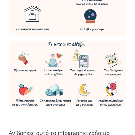
Αν βρήκες αυτό το infographic χρήσιμο