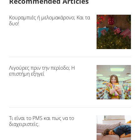
Recommended Articles
Κουραμπιές ή μελομακάρονο; Και τα
δυο!
Λιγούρες πριν την περίοδο; Η
επιστήμη εξηγεί
Τι είναι το PMS και πως να το
διαχειριστείς.