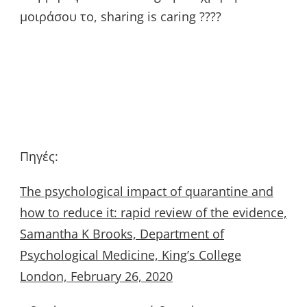
μοιράσου το, sharing is caring ????
Πηγές:
The psychological impact of quarantine and
how to reduce it: rapid review of the evidence,
Samantha K Brooks, Department of
Psychological Medicine, King’s College
London, February 26, 2020