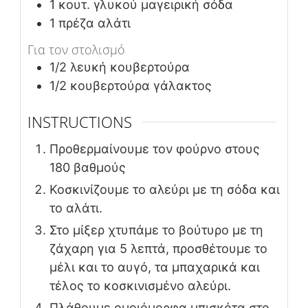
1
κουτ. γλυκού
μαγειρική σόδα
1
πρέζα αλάτι
Για τον στολισμό
1/2
λευκή κουβερτούρα
1/2
κουβερτούρα γάλακτος
INSTRUCTIONS
Προθερμαίνουμε τον φούρνο στους
180 βαθμούς
Κοσκινίζουμε το αλεύρι με τη σόδα και
το αλάτι.
Στο μίξερ χτυπάμε το βούτυρο με τη
ζάχαρη για 5 λεπτά, προσθέτουμε το
μέλι και το αυγό, τα μπαχαρικά και
τέλος το κοσκινισμένο αλεύρι.
Πλάθουμε ομοιόμορφα μπισκότα στο