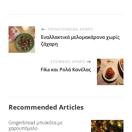
ΠΡΟΗΓΟΎΜΕΝΟ ΆΡΘΡΟ
Εναλλακτικά μελομακάρονα χωρίς
ζάχαρη
ΕΠΌΜΕΝΟ ΆΡΘΡΟ
Fika και Ρολά Κανέλας
Recommended Articles
Gingerbread μπισκότα με
χαρουπόμελο