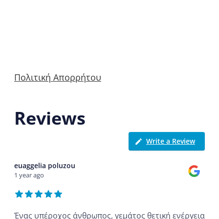
Πολιτική Απορρήτου
Reviews
Write a Review
euaggelia poluzou
1 year ago
Ένας υπέροχος άνθρωπος, γεμάτος θετική ενέργεια