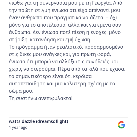
νιώθω για τη συνεργασία μου με τη Γεωργία. Από
την πρώτη στιγμή ένιωσα ότι είχα απέναντί μου
έναν άνθρωπο που πραγματικά νοιάζεται – όχι
μόνο για το αποτέλεσμα, αλλά και για εμένα σαν
άνθρωπο. Δεν ένιωσα ποτέ πίεση ή ενοχές· μόνο
στήριξη, κατανόηση και εμψύχωση.
Το πρόγραμμα ήταν ρεαλιστικό, προσαρμοσμένο
στις δικές μου ανάγκες και, για πρώτη φορά,
ένιωσα ότι μπορώ να αλλάξω τις συνήθειές μου
χωρίς να στερούμαι. Πέρα από τα κιλά που έχασα,
το σημαντικότερο είναι ότι κέρδισα
αυτοπεποίθηση και μια καλύτερη σχέση με το
σώμα μου.
Τη συστήνω ανεπιφύλακτα!
...
watts dazzle (dreamsoflight)
1 year ago