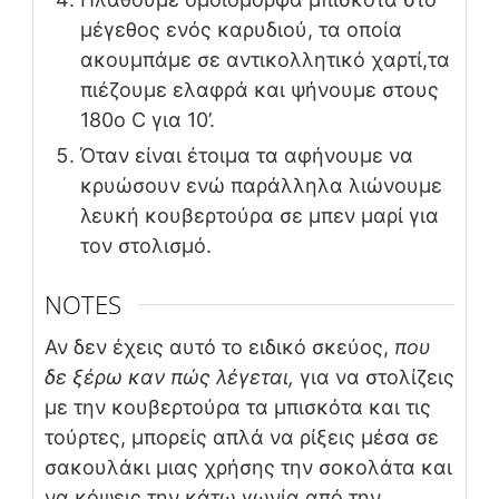
μέγεθος ενός καρυδιού, τα οποία
ακουμπάμε σε αντικολλητικό χαρτί,τα
πιέζουμε ελαφρά και ψήνουμε στους
180ο C για 10’.
Όταν είναι έτοιμα τα αφήνουμε να
κρυώσουν ενώ παράλληλα λιώνουμε
λευκή κουβερτούρα σε μπεν μαρί για
τον στολισμό.
NOTES
Αν δεν έχεις αυτό το ειδικό σκεύος,
που
δε ξέρω καν πώς λέγεται,
για να στολίζεις
με την κουβερτούρα τα μπισκότα και τις
τούρτες, μπορείς απλά να ρίξεις μέσα σε
σακουλάκι μιας χρήσης την σοκολάτα και
να κόψεις την κάτω γωνία από την