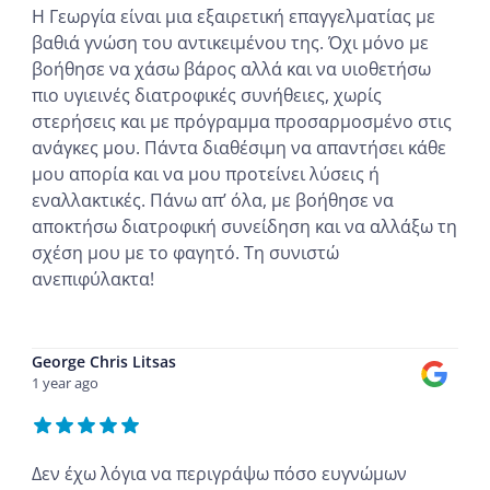
Η Γεωργία είναι μια εξαιρετική επαγγελματίας με
βαθιά γνώση του αντικειμένου της. Όχι μόνο με
βοήθησε να χάσω βάρος αλλά και να υιοθετήσω
πιο υγιεινές διατροφικές συνήθειες, χωρίς
στερήσεις και με πρόγραμμα προσαρμοσμένο στις
ανάγκες μου. Πάντα διαθέσιμη να απαντήσει κάθε
μου απορία και να μου προτείνει λύσεις ή
εναλλακτικές. Πάνω απ’ όλα, με βοήθησε να
αποκτήσω διατροφική συνείδηση και να αλλάξω τη
σχέση μου με το φαγητό. Τη συνιστώ
ανεπιφύλακτα!
...
George Chris Litsas
1 year ago
Δεν έχω λόγια να περιγράψω πόσο ευγνώμων