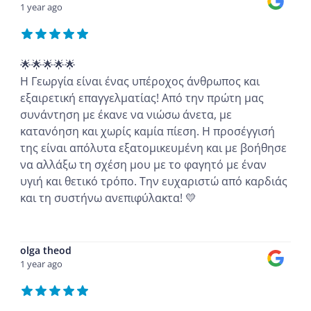
1 year ago
🌟🌟🌟🌟🌟
Η Γεωργία είναι ένας υπέροχος άνθρωπος και
εξαιρετική επαγγελματίας! Από την πρώτη μας
συνάντηση με έκανε να νιώσω άνετα, με
κατανόηση και χωρίς καμία πίεση. Η προσέγγισή
της είναι απόλυτα εξατομικευμένη και με βοήθησε
να αλλάξω τη σχέση μου με το φαγητό με έναν
υγιή και θετικό τρόπο. Την ευχαριστώ από καρδιάς
και τη συστήνω ανεπιφύλακτα! 💛
...
olga theod
1 year ago