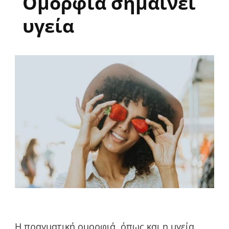
Ομορφιά σημαίνει
υγεία
Η πραγματική ομορφιά, όπως και η υγεία