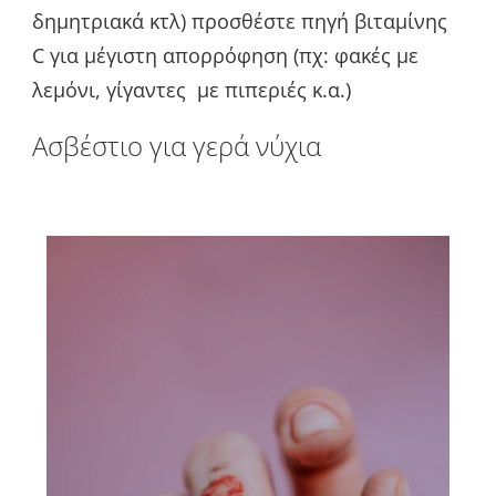
δημητριακά κτλ) προσθέστε πηγή βιταμίνης
C για μέγιστη απορρόφηση (πχ: φακές με
λεμόνι, γίγαντες με πιπεριές κ.α.)
Ασβέστιο για γερά νύχια