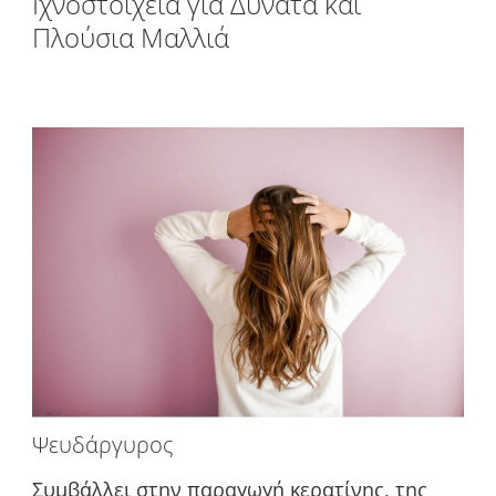
Ιχνοστοιχεία για Δυνατά και
Πλούσια Μαλλιά
Ψευδάργυρος
Συμβάλλει στην παραγωγή κερατίνης, της