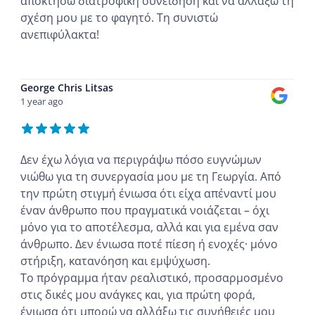
αποκτήσω διατροφική συνείδηση και να αλλάξω τη
σχέση μου με το φαγητό. Τη συνιστώ
ανεπιφύλακτα!
...
George Chris Litsas
1 year ago
Δεν έχω λόγια να περιγράψω πόσο ευγνώμων
νιώθω για τη συνεργασία μου με τη Γεωργία. Από
την πρώτη στιγμή ένιωσα ότι είχα απέναντί μου
έναν άνθρωπο που πραγματικά νοιάζεται – όχι
μόνο για το αποτέλεσμα, αλλά και για εμένα σαν
άνθρωπο. Δεν ένιωσα ποτέ πίεση ή ενοχές· μόνο
στήριξη, κατανόηση και εμψύχωση.
Το πρόγραμμα ήταν ρεαλιστικό, προσαρμοσμένο
στις δικές μου ανάγκες και, για πρώτη φορά,
ένιωσα ότι μπορώ να αλλάξω τις συνήθειές μου