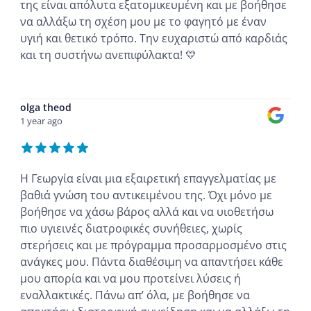
της είναι απόλυτα εξατομικευμένη και με βοήθησε
να αλλάξω τη σχέση μου με το φαγητό με έναν
υγιή και θετικό τρόπο. Την ευχαριστώ από καρδιάς
και τη συστήνω ανεπιφύλακτα! 💛
...
olga theod
1 year ago
Η Γεωργία είναι μια εξαιρετική επαγγελματίας με
βαθιά γνώση του αντικειμένου της. Όχι μόνο με
βοήθησε να χάσω βάρος αλλά και να υιοθετήσω
πιο υγιεινές διατροφικές συνήθειες, χωρίς
στερήσεις και με πρόγραμμα προσαρμοσμένο στις
ανάγκες μου. Πάντα διαθέσιμη να απαντήσει κάθε
μου απορία και να μου προτείνει λύσεις ή
εναλλακτικές. Πάνω απ’ όλα, με βοήθησε να