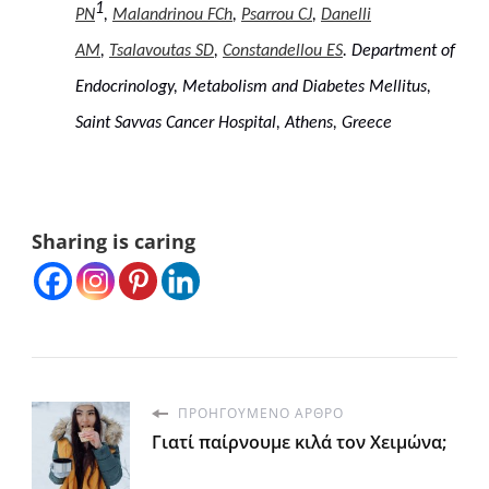
1
PN
,
Malandrinou FCh
,
Psarrou CJ
,
Danelli
AM
,
Tsalavoutas SD
,
Constandellou ES
. Department of
Endocrinology, Metabolism and Diabetes Mellitus,
Saint Savvas Cancer Hospital, Athens, Greece
Sharing is caring
ΠΡΟΗΓΟΎΜΕΝΟ ΆΡΘΡΟ
Γιατί παίρνουμε κιλά τον Χειμώνα;