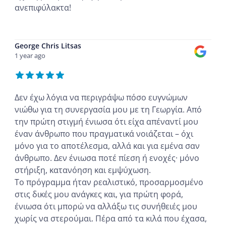
ανεπιφύλακτα!
...
George Chris Litsas
1 year ago
Δεν έχω λόγια να περιγράψω πόσο ευγνώμων
νιώθω για τη συνεργασία μου με τη Γεωργία. Από
την πρώτη στιγμή ένιωσα ότι είχα απέναντί μου
έναν άνθρωπο που πραγματικά νοιάζεται – όχι
μόνο για το αποτέλεσμα, αλλά και για εμένα σαν
άνθρωπο. Δεν ένιωσα ποτέ πίεση ή ενοχές· μόνο
στήριξη, κατανόηση και εμψύχωση.
Το πρόγραμμα ήταν ρεαλιστικό, προσαρμοσμένο
στις δικές μου ανάγκες και, για πρώτη φορά,
ένιωσα ότι μπορώ να αλλάξω τις συνήθειές μου
χωρίς να στερούμαι. Πέρα από τα κιλά που έχασα,