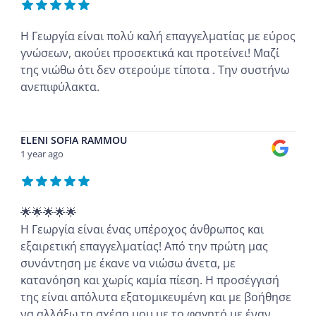
Η Γεωργία είναι πολύ καλή επαγγελματίας με εύρος
γνώσεων, ακούει προσεκτικά και προτείνει! Μαζί
της νιώθω ότι δεν στερούμε τίποτα . Την συστήνω
ανεπιφύλακτα.
...
ELENI SOFIA RAMMOU
1 year ago
🌟🌟🌟🌟🌟
Η Γεωργία είναι ένας υπέροχος άνθρωπος και
εξαιρετική επαγγελματίας! Από την πρώτη μας
συνάντηση με έκανε να νιώσω άνετα, με
κατανόηση και χωρίς καμία πίεση. Η προσέγγισή
της είναι απόλυτα εξατομικευμένη και με βοήθησε
να αλλάξω τη σχέση μου με το φαγητό με έναν