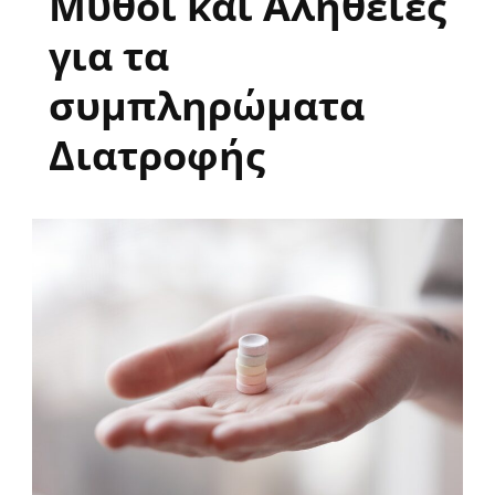
Μύθοι και Αλήθειες
για τα
συμπληρώματα
Διατροφής