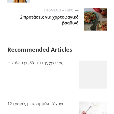
ΕΠΌΜΕΝΟ ΆΡΘΡΟ
2 προτάσεις για χορτοφαγικό
βραδινό
Recommended Articles
Η καλύτερη δίαιτα της χρονιάς
12 τροφές με κρυμμένη ζάχαρη