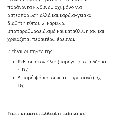
παράγοντα κινδύνου όχι μόνο για
οστεοπόρωση αλλά και καρδιαγγειακά,
διαβήτη τύπου 2, καρκίνο,
υποπαραθυροειδισμό και κατάθλιψη (αν και
χρειάζεται περαιτέρω έρευνα).
2 είναι οι πηγές της:
Έκθεση στον ήλιο (παράγεται στο δέρμα
η D
)
3
Λιπαρά ψάρια, συκώτι, τυρί, αυγά (D
,
2
D
)
3
Γιατί υπάρχει έλλειψη,
ειδικά σε