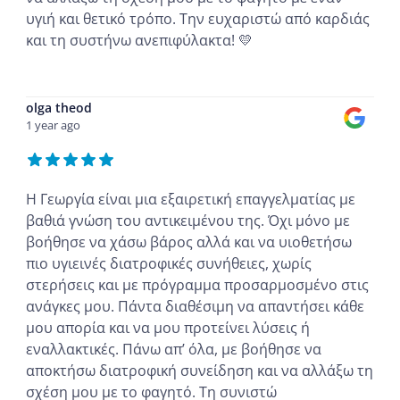
υγιή και θετικό τρόπο. Την ευχαριστώ από καρδιάς
και τη συστήνω ανεπιφύλακτα! 💛
...
olga theod
1 year ago
Η Γεωργία είναι μια εξαιρετική επαγγελματίας με
βαθιά γνώση του αντικειμένου της. Όχι μόνο με
βοήθησε να χάσω βάρος αλλά και να υιοθετήσω
πιο υγιεινές διατροφικές συνήθειες, χωρίς
στερήσεις και με πρόγραμμα προσαρμοσμένο στις
ανάγκες μου. Πάντα διαθέσιμη να απαντήσει κάθε
μου απορία και να μου προτείνει λύσεις ή
εναλλακτικές. Πάνω απ’ όλα, με βοήθησε να
αποκτήσω διατροφική συνείδηση και να αλλάξω τη
σχέση μου με το φαγητό. Τη συνιστώ