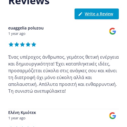
Reviews
Write a Review
euaggelia poluzou
1 year ago
Ένας υπέροχος άνθρωπος, γεμάτος θετική ενέργεια
και δημιουργικότητα! Έχει καταπληκτικές ιδέες,
προσαρμόζεται εύκολα στις ανάγκες σου και κάνει
τη διατροφή όχι μόνο εύκολη αλλά και
απολαυστική. Απόλυτα προσιτή και ενθαρρυντική.
Τη συνιστώ ανεπιφύλακτα!
...
Ελένη Κμιότεκ
1 year ago