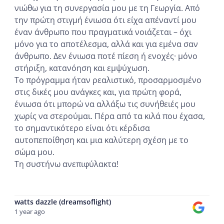
νιώθω για τη συνεργασία μου με τη Γεωργία. Από
την πρώτη στιγμή ένιωσα ότι είχα απέναντί μου
έναν άνθρωπο που πραγματικά νοιάζεται – όχι
μόνο για το αποτέλεσμα, αλλά και για εμένα σαν
άνθρωπο. Δεν ένιωσα ποτέ πίεση ή ενοχές· μόνο
στήριξη, κατανόηση και εμψύχωση.
Το πρόγραμμα ήταν ρεαλιστικό, προσαρμοσμένο
στις δικές μου ανάγκες και, για πρώτη φορά,
ένιωσα ότι μπορώ να αλλάξω τις συνήθειές μου
χωρίς να στερούμαι. Πέρα από τα κιλά που έχασα,
το σημαντικότερο είναι ότι κέρδισα
αυτοπεποίθηση και μια καλύτερη σχέση με το
σώμα μου.
Τη συστήνω ανεπιφύλακτα!
...
watts dazzle (dreamsoflight)
1 year ago