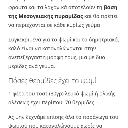
φρούτα και τα λαχανικά αποτελούν τη
βάση
της Μεσογειακής πυραμίδας
και θα πρέπει
να περιέχονται σε κάθε κυρίως γεύμα
Συγκεκριμένα για το ψωμί και τα δημητριακά,
καλό είναι να καταναλώνονται στην
ανεπεξέργαστη μορφή τους, μια με δυο
μερίδες ανά γεύμα.
Πόσες θερμίδες έχει το ψωμί
1 φέτα του τοστ (30γρ) λευκό ψωμί ή ολικής
αλέσεως έχει περίπου: 70 θερμίδες
Ας μην ξεχνάμε επίσης όλα τα παράγωγα του
ψωμιού που καταναλώνουμε χωρίς να