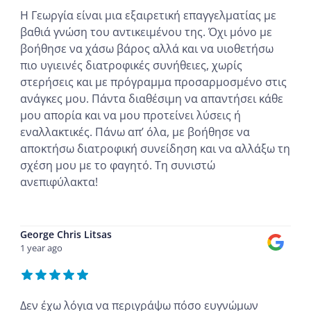
Η Γεωργία είναι μια εξαιρετική επαγγελματίας με
βαθιά γνώση του αντικειμένου της. Όχι μόνο με
βοήθησε να χάσω βάρος αλλά και να υιοθετήσω
πιο υγιεινές διατροφικές συνήθειες, χωρίς
στερήσεις και με πρόγραμμα προσαρμοσμένο στις
ανάγκες μου. Πάντα διαθέσιμη να απαντήσει κάθε
μου απορία και να μου προτείνει λύσεις ή
εναλλακτικές. Πάνω απ’ όλα, με βοήθησε να
αποκτήσω διατροφική συνείδηση και να αλλάξω τη
σχέση μου με το φαγητό. Τη συνιστώ
ανεπιφύλακτα!
...
George Chris Litsas
1 year ago
Δεν έχω λόγια να περιγράψω πόσο ευγνώμων