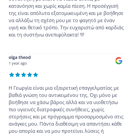
κατανόηση και χωρίς καμία πίεση. Η προσέγγισή
της είναι απόλυτα εξατομικευμένη και με βοήθησε
να αλλάξω τη σχέση μου με το φαγητό με έναν
υγιή και θετικό τρόπο. Την ευχαριστώ από καρδιάς
και τη συστήνω ανεπιφύλακτα! 💛
...
olga theod
1 year ago
Η Γεωργία είναι μια εξαιρετική επαγγελματίας με
βαθιά γνώση του αντικειμένου της. Όχι μόνο με
βοήθησε να χάσω βάρος αλλά και να υιοθετήσω
πιο υγιεινές διατροφικές συνήθειες, χωρίς
στερήσεις και με πρόγραμμα προσαρμοσμένο στις
ανάγκες μου. Πάντα διαθέσιμη να απαντήσει κάθε
μου απορία και να μου προτείνει λύσεις ή