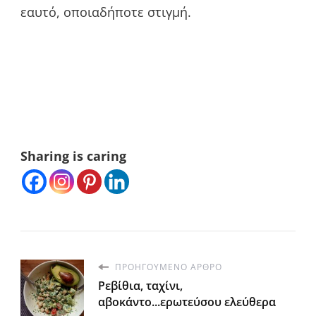
εαυτό, οποιαδήποτε στιγμή.
Sharing is caring
ΠΡΟΗΓΟΎΜΕΝΟ ΆΡΘΡΟ
Ρεβίθια, ταχίνι,
αβοκάντο...ερωτεύσου ελεύθερα