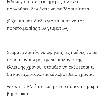
Ειδικά για αυτές τις ημέρες, αν έχεις
προνοήσει, δεν έχεις να φοβάσαι τίποτα.
(Ρίξε μια ματιά
εδώ για τα μυστικά της
προετοιμασίας των γευμάτων
)
Σταμάτα λοιπόν να αφήνεις τις ημέρες να σε
προσπερνούν με την δικαιολογία της
έλλειψης χρόνου, σταμάτα να σκέφτεσαι τι
θα κάνεις…όταν…και εάν…βρεθεί ο χρόνος.
Ξεκίνα ΤΩΡΑ, έστω και με τα επόμενα 2 μικρά
βηματάκια: