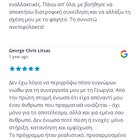
εναλλακτικές. Πάνω απ’ όλα, με βοήθησε να
αποκτήσω διατροφική συνείδηση και να αλλάξω τη
σχέση μου με το φαγητό. Τη συνιστώ
ανεπιφύλακτα!
...
George Chris Litsas
1 year ago
Δεν έχω λόγια να περιγράψω πόσο ευγνώμων
νιώθω για τη συνεργασία μου με τη Γεωργία. Από
την πρώτη στιγμή ένιωσα ότι είχα απέναντί μου
έναν άνθρωπο που πραγματικά νοιάζεται – όχι
μόνο για το αποτέλεσμα, αλλά και για εμένα σαν
άνθρωπο. Δεν ένιωσα ποτέ πίεση ή ενοχές· μόνο
στήριξη, κατανόηση και εμψύχωση.
Το πρόγραμμα ήταν ρεαλιστικό, προσαρμοσμένο