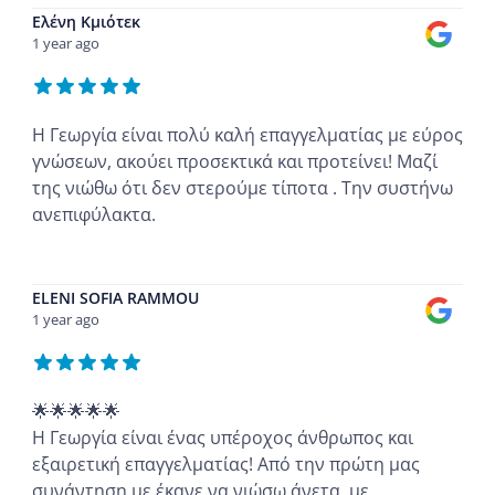
Ελένη Κμιότεκ
1 year ago
Η Γεωργία είναι πολύ καλή επαγγελματίας με εύρος
γνώσεων, ακούει προσεκτικά και προτείνει! Μαζί
της νιώθω ότι δεν στερούμε τίποτα . Την συστήνω
ανεπιφύλακτα.
...
ELENI SOFIA RAMMOU
1 year ago
🌟🌟🌟🌟🌟
Η Γεωργία είναι ένας υπέροχος άνθρωπος και
εξαιρετική επαγγελματίας! Από την πρώτη μας
συνάντηση με έκανε να νιώσω άνετα, με