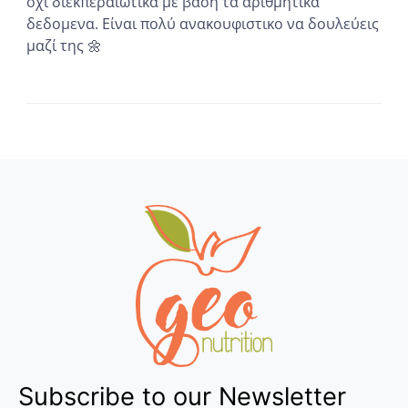
όχι διεκπεραιωτικα με βάση τα αριθμητικά
δεδομενα. Είναι πολύ ανακουφιστικο να δουλεύεις
μαζί της 🌼
...
Subscribe to our Newsletter