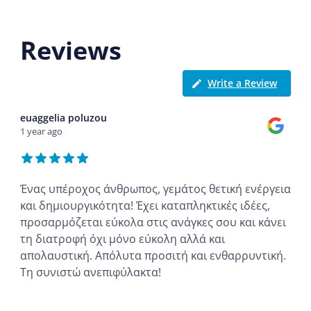
Reviews
Write a Review
euaggelia poluzou
1 year ago
Ένας υπέροχος άνθρωπος, γεμάτος θετική ενέργεια
και δημιουργικότητα! Έχει καταπληκτικές ιδέες,
προσαρμόζεται εύκολα στις ανάγκες σου και κάνει
τη διατροφή όχι μόνο εύκολη αλλά και
απολαυστική. Απόλυτα προσιτή και ενθαρρυντική.
Τη συνιστώ ανεπιφύλακτα!
...