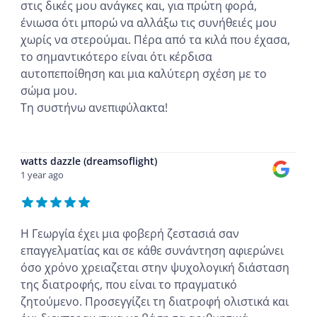
στις δικές μου ανάγκες και, για πρώτη φορά,
ένιωσα ότι μπορώ να αλλάξω τις συνήθειές μου
χωρίς να στερούμαι. Πέρα από τα κιλά που έχασα,
το σημαντικότερο είναι ότι κέρδισα
αυτοπεποίθηση και μια καλύτερη σχέση με το
σώμα μου.
Τη συστήνω ανεπιφύλακτα!
...
watts dazzle (dreamsoflight)
1 year ago
Η Γεωργία έχει μια φοβερή ζεστασιά σαν
επαγγελματίας και σε κάθε συνάντηση αφιερώνει
όσο χρόνο χρειαζεται στην ψυχολογική διάσταση
της διατροφής, που είναι το πραγματικό
ζητούμενο. Προσεγγίζει τη διατροφή ολιστικά και