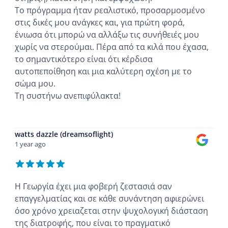
Το πρόγραμμα ήταν ρεαλιστικό, προσαρμοσμένο
στις δικές μου ανάγκες και, για πρώτη φορά,
ένιωσα ότι μπορώ να αλλάξω τις συνήθειές μου
χωρίς να στερούμαι. Πέρα από τα κιλά που έχασα,
το σημαντικότερο είναι ότι κέρδισα
αυτοπεποίθηση και μια καλύτερη σχέση με το
σώμα μου.
Τη συστήνω ανεπιφύλακτα!
...
watts dazzle (dreamsoflight)
1 year ago
Η Γεωργία έχει μια φοβερή ζεστασιά σαν
επαγγελματίας και σε κάθε συνάντηση αφιερώνει
όσο χρόνο χρειαζεται στην ψυχολογική διάσταση
της διατροφής, που είναι το πραγματικό