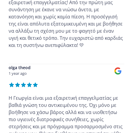
εξαιρετική επαγγελματίας! Από την πρώτη μας
συνάντηση με έκανε να νιώσω άνετα, με
κατανόηση και χωρίς καμία πίεση. Η προσέγγισή
της είναι απόλυτα εξατομικευμένη και με βοήθησε
να αλλάξω τη σχέση μου με το φαγητό με έναν
υγιή και θετικό τρόπο. Την ευχαριστώ από καρδιάς
και τη συστήνω ανεπιφύλακτα! 💛
...
olga theod
1 year ago
Η Γεωργία είναι μια εξαιρετική επαγγελματίας με
βαθιά γνώση του αντικειμένου της. Όχι μόνο με
βοήθησε να χάσω βάρος αλλά και να υιοθετήσω
πιο υγιεινές διατροφικές συνήθειες, χωρίς
στερήσεις και με πρόγραμμα προσαρμοσμένο στις