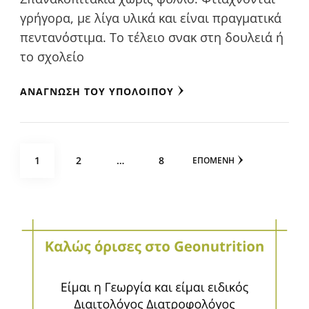
γρήγορα, με λίγα υλικά και είναι πραγματικά
πεντανόστιμα. Το τέλειο σνακ στη δουλειά ή
το σχολείο
ΑΝΆΓΝΩΣΗ ΤΟΥ ΥΠΟΛΟΊΠΟΥ
Σελιδοποίηση
ΣΕΛΊΔΑ
ΣΕΛΊΔΑ
ΣΕΛΊΔΑ
1
2
…
8
ΕΠΌΜΕΝΗ
άρθρων