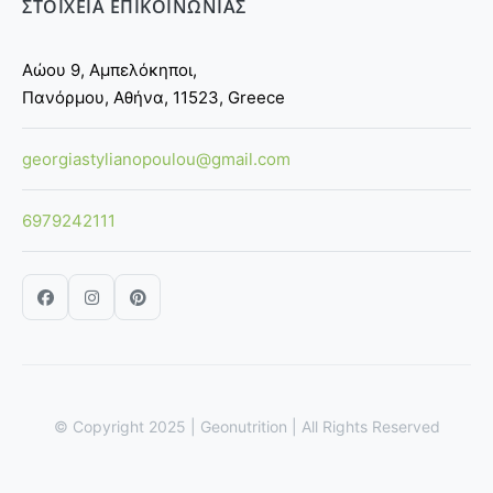
ΣΤΟΙΧΕΙΑ ΕΠΙΚΟΙΝΩΝΙΑΣ
Αώου 9, Αμπελόκηποι,
Πανόρμου, Αθήνα, 11523, Greece
georgiastylianopoulou@gmail.com
6979242111
© Copyright 2025 | Geonutrition | All Rights Reserved