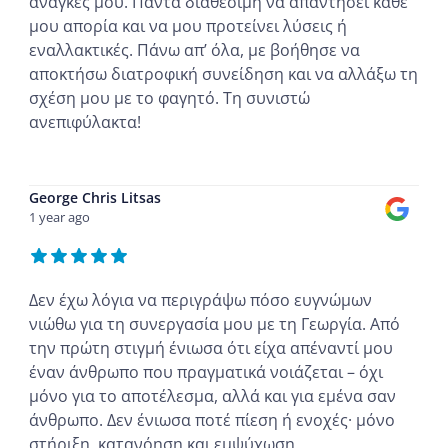
ανάγκες μου. Πάντα διαθέσιμη να απαντήσει κάθε
μου απορία και να μου προτείνει λύσεις ή
εναλλακτικές. Πάνω απ’ όλα, με βοήθησε να
αποκτήσω διατροφική συνείδηση και να αλλάξω τη
σχέση μου με το φαγητό. Τη συνιστώ
ανεπιφύλακτα!
...
George Chris Litsas
1 year ago
Δεν έχω λόγια να περιγράψω πόσο ευγνώμων
νιώθω για τη συνεργασία μου με τη Γεωργία. Από
την πρώτη στιγμή ένιωσα ότι είχα απέναντί μου
έναν άνθρωπο που πραγματικά νοιάζεται – όχι
μόνο για το αποτέλεσμα, αλλά και για εμένα σαν
άνθρωπο. Δεν ένιωσα ποτέ πίεση ή ενοχές· μόνο
στήριξη, κατανόηση και εμψύχωση.