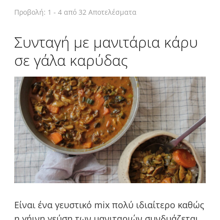
Προβολή: 1 - 4 από 32 Αποτελέσματα
Συνταγή με μανιτάρια κάρυ
σε γάλα καρύδας
Είναι ένα γευστικό mix πολύ ιδιαίτερο καθώς
η γήινη γεύση των μανιταριών συνδυάζεται