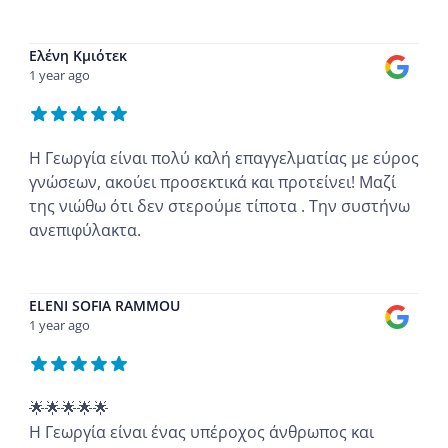
...
Ελένη Κμιότεκ
1 year ago
Η Γεωργία είναι πολύ καλή επαγγελματίας με εύρος
γνώσεων, ακούει προσεκτικά και προτείνει! Μαζί
της νιώθω ότι δεν στερούμε τίποτα . Την συστήνω
ανεπιφύλακτα.
...
ELENI SOFIA RAMMOU
1 year ago
🌟🌟🌟🌟🌟
Η Γεωργία είναι ένας υπέροχος άνθρωπος και