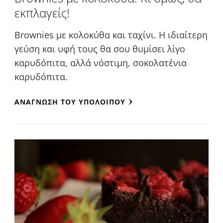
εκπλαγείς!
Brownies με κολοκύθα και ταχίνι. Η ιδιαίτερη
γεύση και υφή τους θα σου θυμίσει λίγο
καρυδόπιτα, αλλά νόστιμη, σοκολατένια
καρυδόπιτα.
ΑΝΆΓΝΩΣΗ ΤΟΥ ΥΠΟΛΟΊΠΟΥ