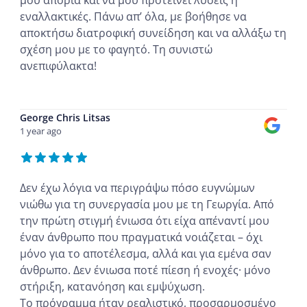
εναλλακτικές. Πάνω απ’ όλα, με βοήθησε να
αποκτήσω διατροφική συνείδηση και να αλλάξω τη
σχέση μου με το φαγητό. Τη συνιστώ
ανεπιφύλακτα!
...
George Chris Litsas
1 year ago
Δεν έχω λόγια να περιγράψω πόσο ευγνώμων
νιώθω για τη συνεργασία μου με τη Γεωργία. Από
την πρώτη στιγμή ένιωσα ότι είχα απέναντί μου
έναν άνθρωπο που πραγματικά νοιάζεται – όχι
μόνο για το αποτέλεσμα, αλλά και για εμένα σαν
άνθρωπο. Δεν ένιωσα ποτέ πίεση ή ενοχές· μόνο
στήριξη, κατανόηση και εμψύχωση.
Το πρόγραμμα ήταν ρεαλιστικό, προσαρμοσμένο