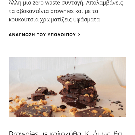
Άλλη μια zero waste συνταγή. Απολαμβάνεις
τα αβοκαντένια brownies και με τα
κουκούτσια χρωματίζεις υφάσματα
ΑΝΆΓΝΩΣΗ ΤΟΥ ΥΠΟΛΟΊΠΟΥ
Brownies με κολοκύθα. Κι όμως, θα