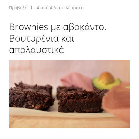
Προβολή: 1 - 4 από 4 Αποτελέσματα
Brownies με αβοκάντο.
Βουτυρένια και
απολαυστικά