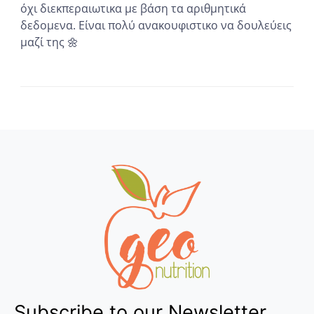
όχι διεκπεραιωτικα με βάση τα αριθμητικά
δεδομενα. Είναι πολύ ανακουφιστικο να δουλεύεις
μαζί της 🌼
...
Subscribe to our Newsletter