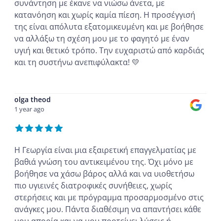
συνάντηση με έκανε να νιώσω άνετα, με
κατανόηση και χωρίς καμία πίεση. Η προσέγγισή
της είναι απόλυτα εξατομικευμένη και με βοήθησε
να αλλάξω τη σχέση μου με το φαγητό με έναν
υγιή και θετικό τρόπο. Την ευχαριστώ από καρδιάς
και τη συστήνω ανεπιφύλακτα! 💛
...
olga theod
1 year ago
Η Γεωργία είναι μια εξαιρετική επαγγελματίας με
βαθιά γνώση του αντικειμένου της. Όχι μόνο με
βοήθησε να χάσω βάρος αλλά και να υιοθετήσω
πιο υγιεινές διατροφικές συνήθειες, χωρίς
στερήσεις και με πρόγραμμα προσαρμοσμένο στις
ανάγκες μου. Πάντα διαθέσιμη να απαντήσει κάθε
μου απορία και να μου προτείνει λύσεις ή