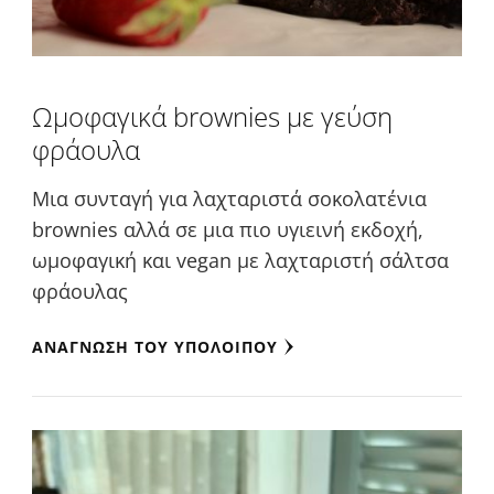
Ωμοφαγικά brownies με γεύση
φράουλα
Μια συνταγή για λαχταριστά σοκολατένια
brownies αλλά σε μια πιο υγιεινή εκδοχή,
ωμοφαγική και vegan με λαχταριστή σάλτσα
φράουλας
ΑΝΆΓΝΩΣΗ ΤΟΥ ΥΠΟΛΟΊΠΟΥ