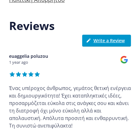
Reviews
Write a Review
euaggelia poluzou
1 year ago
Ένας υπέροχος άνθρωπος, γεμάτος θετική ενέργεια
και δημιουργικότητα! Έχει καταπληκτικές ιδέες,
προσαρμόζεται εύκολα στις ανάγκες σου και κάνει
τη διατροφή όχι μόνο εύκολη αλλά και
απολαυστική. Απόλυτα προσιτή και ενθαρρυντική.
Τη συνιστώ ανεπιφύλακτα!
...