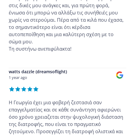
στις δικές μου ανάγκες και, για πρώτη φορά,
ένιωσα ότι μπορώ να αλλάξω τις συνήθειές μου
χωρίς να στερούμαι. Πέρα από τα κιλά που έχασα,
το σημαντικότερο είναι ότι κέρδισα
αυτοπεποίθηση και μια καλύτερη σχέση με το
σώμα μου.
Τη συστήνω ανεπιφύλακτα!
...
watts dazzle (dreamsoflight)
1 year ago
Η Γεωργία έχει μια φοβερή ζεστασιά σαν
επαγγελματίας και σε κάθε συνάντηση αφιερώνει
όσο χρόνο χρειαζεται στην ψυχολογική διάσταση
της διατροφής, που είναι το πραγματικό
ζητούμενο. Προσεγγίζει τη διατροφή ολιστικά και