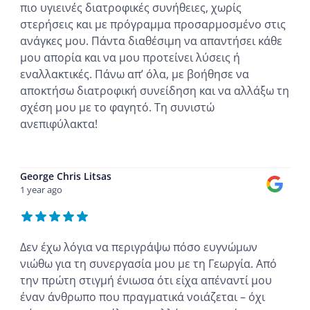
πιο υγιεινές διατροφικές συνήθειες, χωρίς
στερήσεις και με πρόγραμμα προσαρμοσμένο στις
ανάγκες μου. Πάντα διαθέσιμη να απαντήσει κάθε
μου απορία και να μου προτείνει λύσεις ή
εναλλακτικές. Πάνω απ’ όλα, με βοήθησε να
αποκτήσω διατροφική συνείδηση και να αλλάξω τη
σχέση μου με το φαγητό. Τη συνιστώ
ανεπιφύλακτα!
...
George Chris Litsas
1 year ago
Δεν έχω λόγια να περιγράψω πόσο ευγνώμων
νιώθω για τη συνεργασία μου με τη Γεωργία. Από
την πρώτη στιγμή ένιωσα ότι είχα απέναντί μου
έναν άνθρωπο που πραγματικά νοιάζεται – όχι