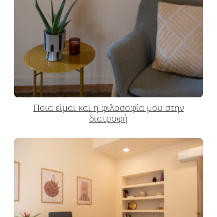
Ποια είμαι και η φιλοσοφία μου στην
διατροφή