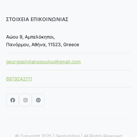
ΣΤΟΙΧΕΙΑ ΕΠΙΚΟΙΝΩΝΙΑΣ
Αώου 9, Αμπελόκηποι,
Πανόρμου, Αθήνα, 11523, Greece
georgiastylianopoulou@gmail.com
6979242111
© Copyright 2025 | Geonutrition | All Rights Reserved