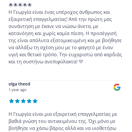
🌟🌟🌟🌟🌟
Η Γεωργία είναι ένας υπέροχος άνθρωπος και
εξαιρετική επαγγελματίας! Από την πρώτη μας
συνάντηση με έκανε να νιώσω άνετα, με
κατανόηση και χωρίς καμία πίεση. Η προσέγγισή
της είναι απόλυτα εξατομικευμένη και με βοήθησε
να αλλάξω τη σχέση μου με το φαγητό με έναν
υγιή και θετικό τρόπο. Την ευχαριστώ από καρδιάς
και τη συστήνω ανεπιφύλακτα! 💛
...
olga theod
1 year ago
Η Γεωργία είναι μια εξαιρετική επαγγελματίας με
βαθιά γνώση του αντικειμένου της. Όχι μόνο με
βοήθησε να χάσω βάρος αλλά και να υιοθετήσω