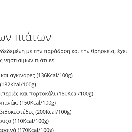
μων πιάτων
νδεδεμένη με την παράδοση και την θρησκεία, έχει
ς νηστίσιμων πιάτων:
και αγκινάρες (136Kcal/100g)
(132Kcal/100g)
ιπεριές και πορτοκάλι (180Kcal/100g)
πανάκι (150Kcal/100g)
βιθοκεφτέδες
(200Kcal/100g)
υζο (110Kcal/100g)
σσινά (170Kcal/100g)