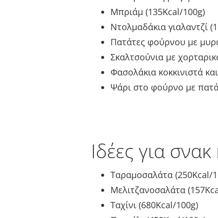
Μπριάμ (135Kcal/100g)
Ντολμαδάκια γιαλαντζί (1
Πατάτες φούρνου με μυρω
Σκαλτσούνια με χορταρικά
Φασολάκια κοκκινιστά και
Ψάρι στο φούρνο με πατάτ
Iδέες για σνακ
Ταραμοσαλάτα (250Kcal/1
Μελιτζανοσαλάτα (157Kca
Ταχίνι (680Kcal/100g)