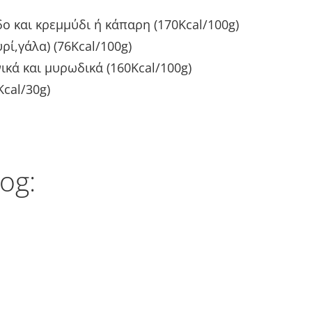
ο και κρεμμύδι ή κάπαρη (170Kcal/100g)
ρί,γάλα) (76Kcal/100g)
κά και μυρωδικά (160Kcal/100g)
Kcal/30g)
og: