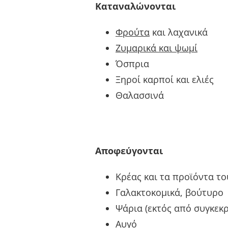
Καταναλώνονται
Φρούτα
και λαχανικά
Ζυμαρικά και ψωμί
Όσπρια
Ξηροί καρποί και ελιές
Θαλασσινά
Αποφεύγονται
Κρέας και τα προϊόντα του
Γαλακτοκομικά, βούτυρο
Ψάρια (εκτός από συγκεκρ
Αυγό