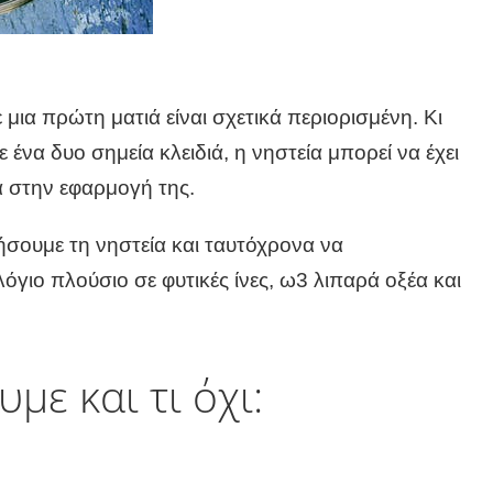
 μια πρώτη ματιά είναι σχετικά περιορισμένη.
Κι
να δυο σημεία κλειδιά, η νηστεία μπορεί να έχει
ία στην εφαρμογή της.
σουμε τη νηστεία και ταυτόχρονα να
ολόγιο πλούσιο σε φυτικές ίνες, ω3 λιπαρά οξέα και
με και τι όχι: