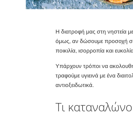
Η διατροφή μας στη νηστεία με
όμως, αν δώσουμε προσοχή σε έ
ποικιλία, ισορροπία και ευκολ
Υπάρχουν τρόποι να ακολουθή
τραφούμε
υγιεινά με ένα διαιτ
αντιοξειδωτικά.
Τι καταναλώνου